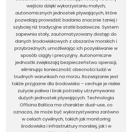
wejścia dzięki wykorzystaniu małych,
autonomicznych jednostek pływających, które
pozwalają prowadzić badania znacznie taniej i
szybciej niż tradycyjne statki badawcze. System
zapewnia stały, zautomatyzowany dostęp do
danych środowiskowych z obszarów morskich i
przybrzeżnych, umożliwiając ich pozyskiwanie w
sposób ciągły i precyzyjny. Autonomiczne
jednostki zwiększają bezpieczeństwo operacji,
eliminując konieczność obecności ludzi w
trudnych warunkach na morzu. Rozwiązanie jest
także przyjazne dla środowiska – cechuje je niskie
zużycie paliwa i brak potrzeby utrzymywania
dużych jednostek pływających. Technologia
Officina Baltica ma charakter dual-use, co
oznacza, że może być wykorzystywana zarówno
w celach cywilnych, takich jak monitoring
środowiska i infrastruktury morskiej, jak i w