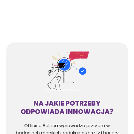
NA JAKIE POTRZEBY
ODPOWIADA INNOWACJA?
Officina Baltica wprowadza przełom w
badaniach morskich, redukując koszty i bariery