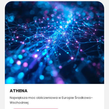
ATHENA
Największa moc obliczeniowa w Europie Środkowo-
Wschodniej