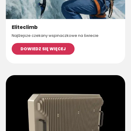
Eliteclimb
Najlżejsze czekany wspinaczkowe na świecie
DOWIEDZ SIĘ WIĘCEJ