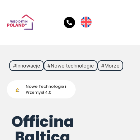
#Innowacje
#Nowe technologie
#Morze
Nowe Technologie i
Przemysł 4.0
Officina
Baltica