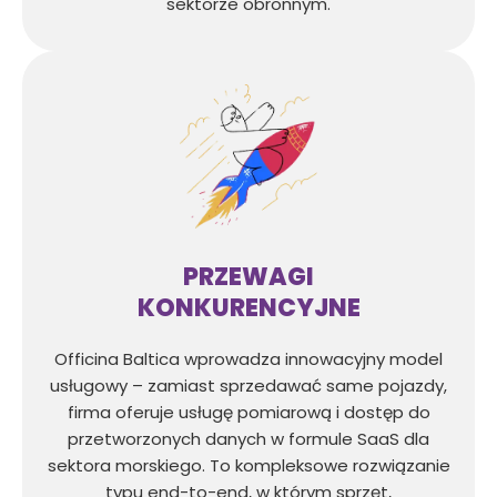
sektorze obronnym.
PRZEWAGI
KONKURENCYJNE
Officina Baltica wprowadza innowacyjny model
usługowy – zamiast sprzedawać same pojazdy,
firma oferuje usługę pomiarową i dostęp do
przetworzonych danych w formule SaaS dla
sektora morskiego. To kompleksowe rozwiązanie
typu end-to-end, w którym sprzęt,