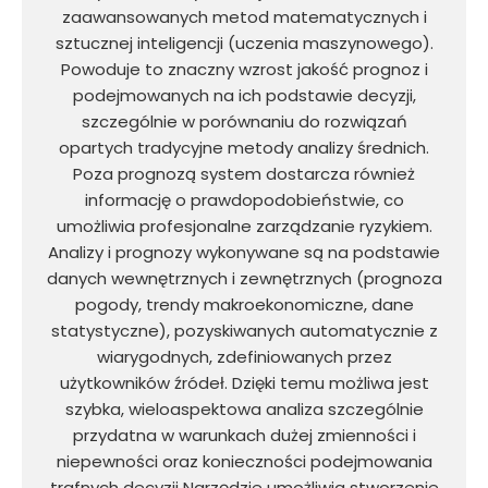
zaawansowanych metod matematycznych i
sztucznej inteligencji (uczenia maszynowego).
Powoduje to znaczny wzrost jakość prognoz i
podejmowanych na ich podstawie decyzji,
szczególnie w porównaniu do rozwiązań
opartych tradycyjne metody analizy średnich.
Poza prognozą system dostarcza również
informację o prawdopodobieństwie, co
umożliwia profesjonalne zarządzanie ryzykiem.
Analizy i prognozy wykonywane są na podstawie
danych wewnętrznych i zewnętrznych (prognoza
pogody, trendy makroekonomiczne, dane
statystyczne), pozyskiwanych automatycznie z
wiarygodnych, zdefiniowanych przez
użytkowników źródeł. Dzięki temu możliwa jest
szybka, wieloaspektowa analiza szczególnie
przydatna w warunkach dużej zmienności i
niepewności oraz konieczności podejmowania
trafnych decyzji Narzędzie umożliwia stworzenie