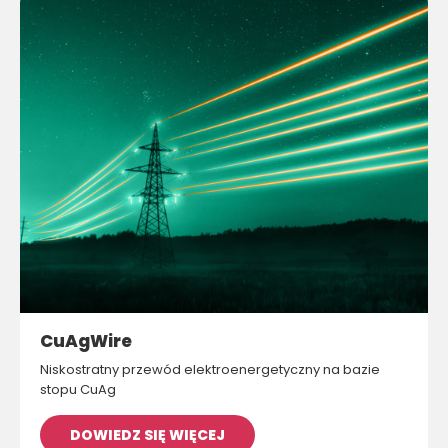
CuAgWire
Niskostratny przewód elektroenergetyczny na bazie
stopu CuAg
DOWIEDZ SIĘ WIĘCEJ