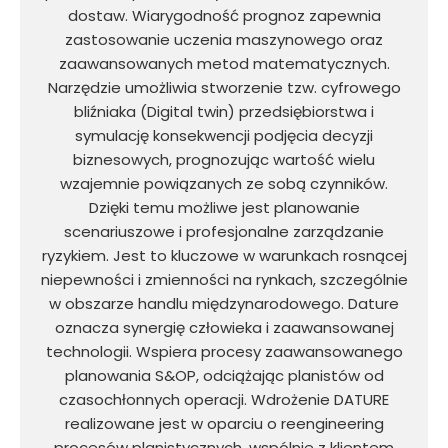
dostaw. Wiarygodność prognoz zapewnia
zastosowanie uczenia maszynowego oraz
zaawansowanych metod matematycznych.
Narzędzie umożliwia stworzenie tzw. cyfrowego
bliźniaka (Digital twin) przedsiębiorstwa i
symulację konsekwencji podjęcia decyzji
biznesowych, prognozując wartość wielu
wzajemnie powiązanych ze sobą czynników.
Dzięki temu możliwe jest planowanie
scenariuszowe i profesjonalne zarządzanie
ryzykiem. Jest to kluczowe w warunkach rosnącej
niepewności i zmienności na rynkach, szczególnie
w obszarze handlu międzynarodowego. Dature
oznacza synergię człowieka i zaawansowanej
technologii. Wspiera procesy zaawansowanego
planowania S&OP, odciążając planistów od
czasochłonnych operacji. Wdrożenie DATURE
realizowane jest w oparciu o reengineering
procesów planistycznych, wspólnie z klientem