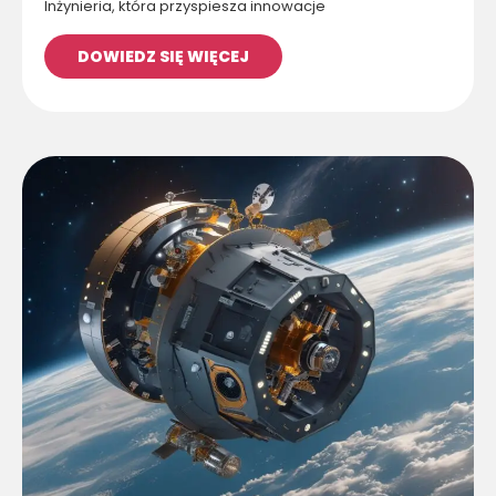
Inżynieria, która przyspiesza innowacje
DOWIEDZ SIĘ WIĘCEJ