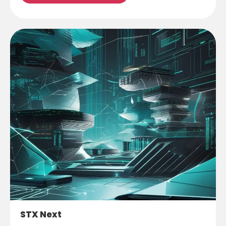
STX Next