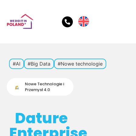
#AI
#Big Data
#Nowe technologie
Nowe Technologie i
Przemysł 4.0
Dature
Enterprise