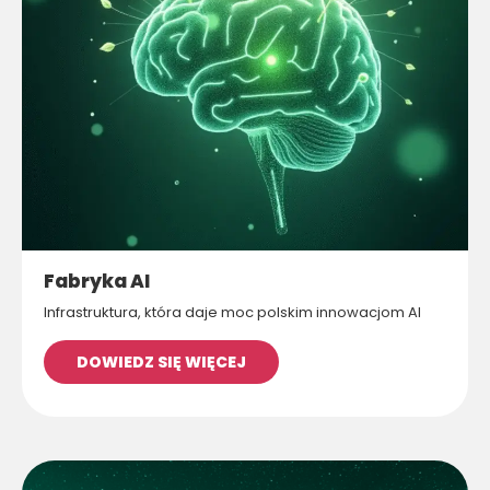
Fabryka AI
Infrastruktura, która daje moc polskim innowacjom AI
DOWIEDZ SIĘ WIĘCEJ