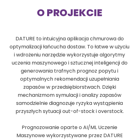
O PROJEKCIE
DATURE to intuicyjna aplikacja chmurowa do
optymalizacji łańcucha dostaw. To łatwe w użyciu
i wdrożeniu narzędzie wykorzystuje algorytmy
uczenia maszynowego i sztucznej inteligencji do
generowania trafnych prognoz popytu i
optymalnych rekomendacji uzupełniania
zapasów w przedsiębiorstwach. Dzięki
mechanizmom symulacji i analizy zapasów
samodzielnie diagnozuje ryzyka wystąpienia
przyszłych sytuacji out-of-stock i overstock.
Prognozowanie oparte o AI/ML Uczenie
Maszynowe wykorzystywane przez DATURE