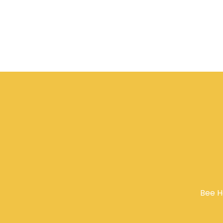
Bee H