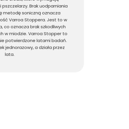
i pszczelarzy. Brak uodparniania
tę metodę soniczną oznacza
ość Varroa Stoppera. Jest to w
a, co oznacza brak szkodliwych
h w miodzie. Varroa Stopper to
ie potwierdzone latami badań.
k jednorazowy, a działa przez
lata.