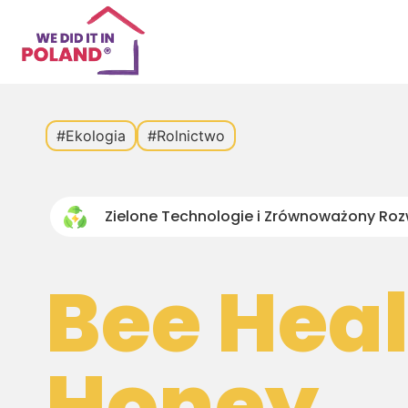
#Ekologia
#Rolnictwo
Zielone Technologie i Zrównoważony Roz
Bee Hea
Honey