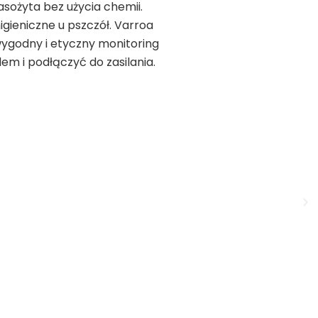
asożyta bez użycia chemii.
gieniczne u pszczół. Varroa
wygodny i etyczny monitoring
em i podłączyć do zasilania.