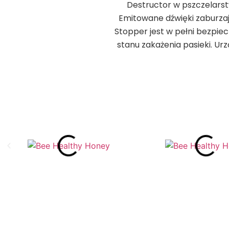
Destructor w pszczelarstw
Emitowane dźwięki zaburzaj
Stopper jest w pełni bezpie
stanu zakażenia pasieki. Ur