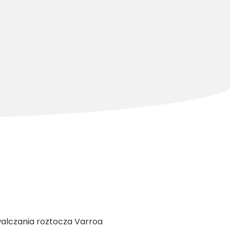
walczania roztocza Varroa