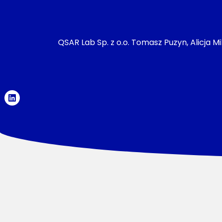
QSAR Lab Sp. z o.o. Tomasz Puzyn, Alicja M