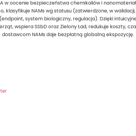
SA w oocenie bezpieczeństwa chemikaliów i nanomateriał
ilico, klasyfikuje NAMs wg statusu (zatwierdzone, w walidacji
 (endpoint, system biologiczny, regulacja). Dzięki intuicyj
rząt, wspiera SSbD oraz Zielony Ład, redukuje koszty, cz
dostawcom NAMs daje bezpłatną globalną ekspozycję.