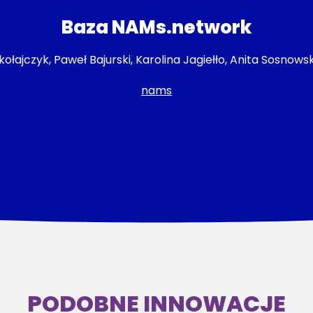
Baza NAMs.network
ikołajczyk, Paweł Bajurski, Karolina Jagiełło, Anita Sosno
nams
PODOBNE INNOWACJE