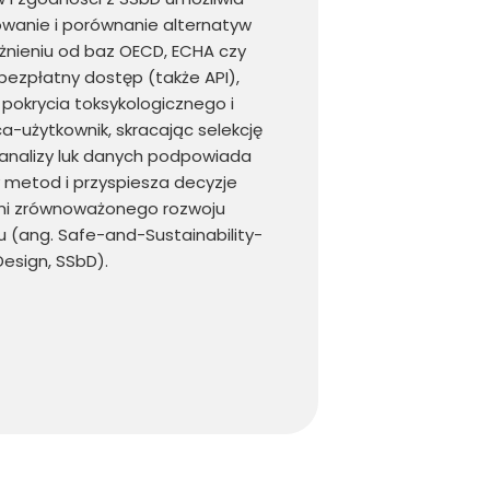
owanie i porównanie alternatyw
żnieniu od baz OECD, ECHA czy
ezpłatny dostęp (także API),
pokrycia toksykologicznego i
użytkownik, skracając selekcję
 analizy luk danych podpowiada
metod i przyspiesza decyzje
i zrównoważonego rozwoju
 (ang. Safe-and-Sustainability-
esign, SSbD).