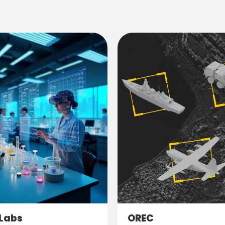
Labs
OREC