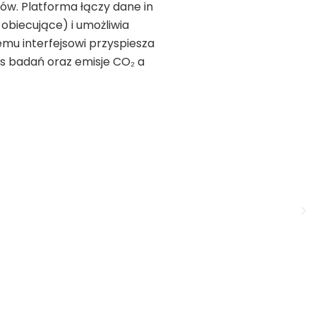
ów. Platforma łączy dane in
, obiecujące) i umożliwia
nemu interfejsowi przyspiesza
as badań oraz emisje CO₂ a