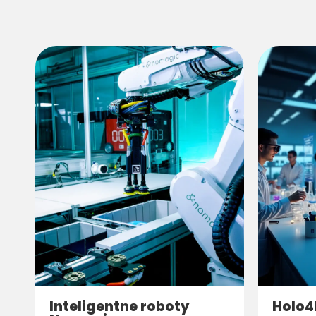
Inteligentne roboty
Holo4