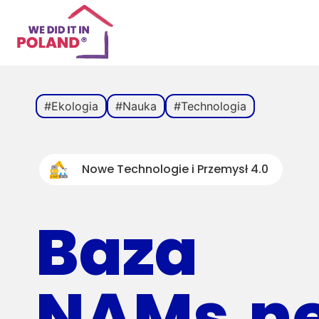
#Ekologia
#Nauka
#Technologia
Nowe Technologie i Przemysł 4.0
Baza
NAMs.n