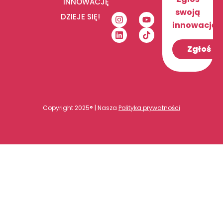
INNOWACJĘ
swoją
DZIEJE SIĘ!
innowację!
Zgłoś
Copyright 2025® | Nasza
Polityka prywatności