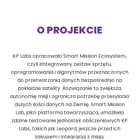
O PROJEKCIE
KP Labs opracowało Smart Mission Ecosystem,
czyli zintegrowany zestaw sprzętu,
oprogramowania i algorytmów przeznaczonych
do przetwarzania danych bezpośrednio na
pokładzie satelity. Rozwiązanie to zwiększa
autonomię misji i ogranicza potrzebę przesyłania
dużych ilości danych na Ziemię. Smart Mission
Lab, jako platforma towarzysząca, umożliwia
zdalne testowanie jednostek obliczeniowych KP
Labs, takich jak Leopard, jeszcze przed ich
zakupem i integracją z misją.