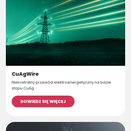
CuAgWire
Niskostratny przewód elektroenergetyczny na bazie
stopu CuAg
DOWIEDZ SIĘ WIĘCEJ