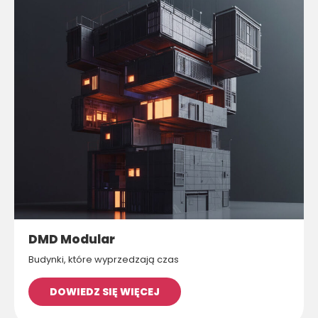
DMD Modular
Budynki, które wyprzedzają czas
DOWIEDZ SIĘ WIĘCEJ