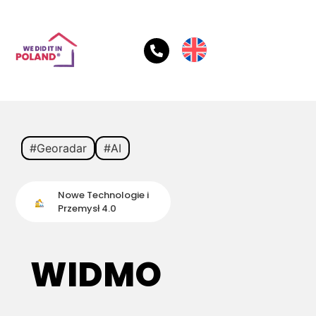
#Georadar
#AI
Nowe Technologie i
Przemysł 4.0
WIDMO