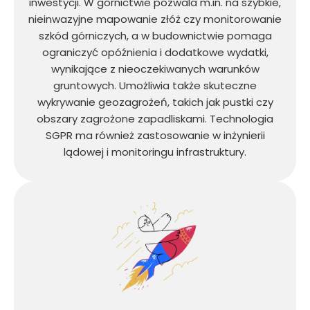
inwestycji. W górnictwie pozwala m.in. na szybkie,
nieinwazyjne mapowanie złóż czy monitorowanie
szkód górniczych, a w budownictwie pomaga
ograniczyć opóźnienia i dodatkowe wydatki,
wynikające z nieoczekiwanych warunków
gruntowych. Umożliwia także skuteczne
wykrywanie geozagrożeń, takich jak pustki czy
obszary zagrożone zapadliskami. Technologia
SGPR ma również zastosowanie w inżynierii
lądowej i monitoringu infrastruktury.