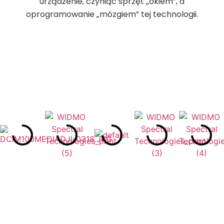
urządzenie, czyniąc sprzęt „okiem”, a
oprogramowanie „mózgiem” tej technologii.