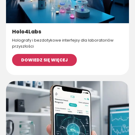
Holo4Labs
Holografy i bezdotykowe interfejsy dla laboratoriów
przyszłości
DOWIEDZ SIĘ WIĘCEJ