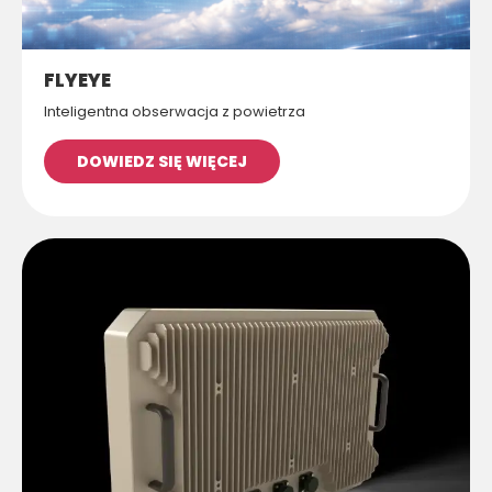
FLYEYE
Inteligentna obserwacja z powietrza
DOWIEDZ SIĘ WIĘCEJ