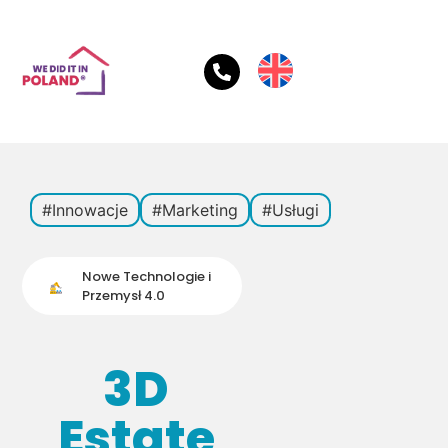
#Innowacje
#Marketing
#Usługi
Nowe Technologie i
Przemysł 4.0
3D
Estate