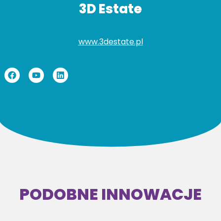
3D Estate
www.3destate.pl
PODOBNE INNOWACJE