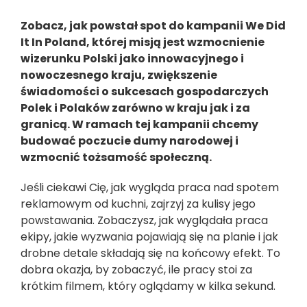
Zobacz, jak powstał spot do kampanii We Did
It In Poland, której misją jest wzmocnienie
wizerunku Polski jako innowacyjnego i
nowoczesnego kraju, zwiększenie
świadomości o sukcesach gospodarczych
Polek i Polaków zarówno w kraju jak i za
granicą. W ramach tej kampanii chcemy
budować poczucie dumy narodowej i
wzmocnić tożsamość społeczną.
Jeśli ciekawi Cię, jak wygląda praca nad spotem
reklamowym od kuchni, zajrzyj za kulisy jego
powstawania. Zobaczysz, jak wyglądała praca
ekipy, jakie wyzwania pojawiają się na planie i jak
drobne detale składają się na końcowy efekt. To
dobra okazja, by zobaczyć, ile pracy stoi za
krótkim filmem, który oglądamy w kilka sekund.