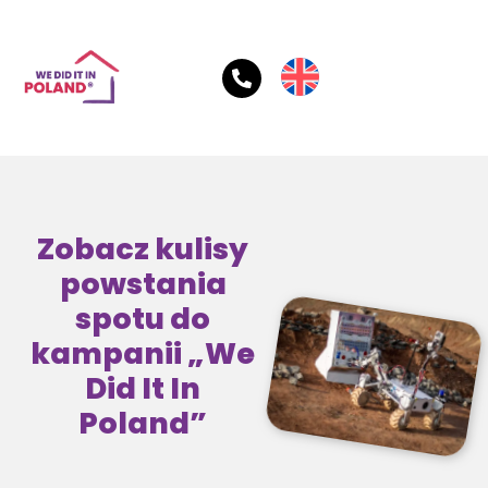
Zobacz kulisy
powstania
spotu do
kampanii „We
Did It In
Poland”