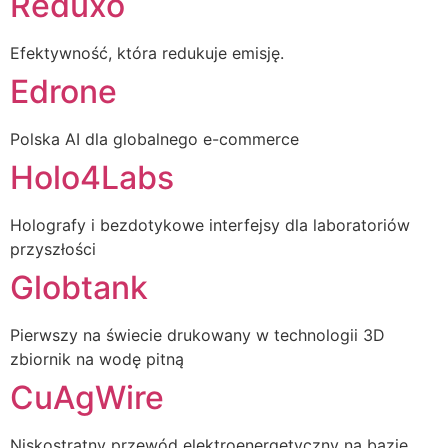
Reduxo
Efektywność, która redukuje emisję.
Edrone
Polska AI dla globalnego e-commerce
Holo4Labs
Holografy i bezdotykowe interfejsy dla laboratoriów
przyszłości
Globtank
Pierwszy na świecie drukowany w technologii 3D
zbiornik na wodę pitną
CuAgWire
Niskostratny przewód elektroenergetyczny na bazie