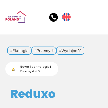
#Ekologia
#Przemysł
#Wydajność
Nowe Technologie i
Przemysł 4.0
Reduxo