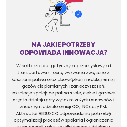
NA JAKIE POTRZEBY
ODPOWIADA INNOWACJA?
W sektorze energetycznym, przemysłowym i
transportowym rosną wyzwania związane z
kosztami paliwa oraz obowiązkami redukcji emisji
gazów cieplarnianych i zanieczyszczeń.
Instalacje spalające paliwa stałe, ciekłe i gazowe
często działają przy wysokim zużyciu surowców i
znacznym udziale emisji CO₂, NOx czy PM.
Aktywator REDUXCO odpowiada na potrzebę
optymalizacji procesów spalania i ograniczenia
strat energii. Dzięki katalitycznemu działaniu