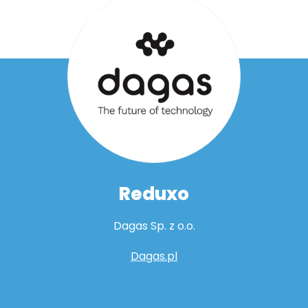
Reduxo
Dagas Sp. z o.o.
Dagas.pl