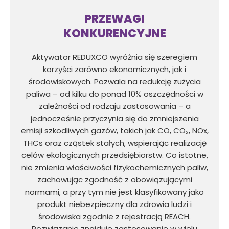
PRZEWAGI
KONKURENCYJNE
Aktywator REDUXCO wyróżnia się szeregiem
korzyści zarówno ekonomicznych, jak i
środowiskowych. Pozwala na redukcję zużycia
paliwa – od kilku do ponad 10% oszczędności w
zależności od rodzaju zastosowania – a
jednocześnie przyczynia się do zmniejszenia
emisji szkodliwych gazów, takich jak CO, CO₂, NOx,
THCs oraz cząstek stałych, wspierając realizację
celów ekologicznych przedsiębiorstw. Co istotne,
nie zmienia właściwości fizykochemicznych paliw,
zachowując zgodność z obowiązującymi
normami, a przy tym nie jest klasyfikowany jako
produkt niebezpieczny dla zdrowia ludzi i
środowiska zgodnie z rejestracją REACH.
Rozwiązanie znajduje zastosowanie w wielu