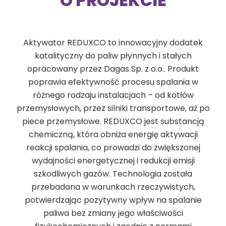
O PROJEKCIE
Aktywator REDUXCO to innowacyjny dodatek
katalityczny do paliw płynnych i stałych
opracowany przez Dagas Sp. z o.o.. Produkt
poprawia efektywność procesu spalania w
różnego rodzaju instalacjach – od kotłów
przemysłowych, przez silniki transportowe, aż po
piece przemysłowe. REDUXCO jest substancją
chemiczną, która obniża energię aktywacji
reakcji spalania, co prowadzi do zwiększonej
wydajności energetycznej i redukcji emisji
szkodliwych gazów. Technologia została
przebadana w warunkach rzeczywistych,
potwierdzając pozytywny wpływ na spalanie
paliwa bez zmiany jego właściwości