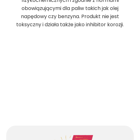
fizykochemicznych i zgodnie z normami
obowiązującymi dla paliw takich jak olej
napędowy czy benzyna. Produkt nie jest
toksyczny i działa także jako inhibitor korozji.