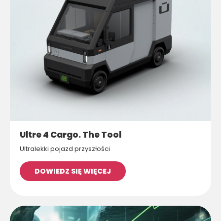
Ultre 4 Cargo. The Tool
Ultralekki pojazd przyszłości
DOWIEDZ SIĘ WIĘCEJ