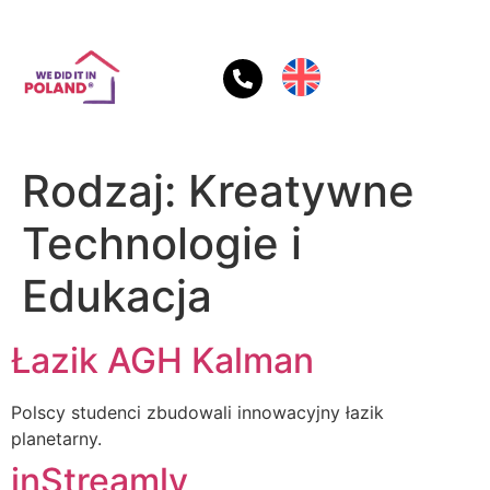
Rodzaj:
Kreatywne
Technologie i
Edukacja
Łazik AGH Kalman
Polscy studenci zbudowali innowacyjny łazik
planetarny.
inStreamly