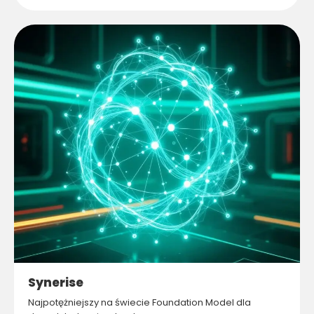
Synerise
Najpotężniejszy na świecie Foundation Model dla