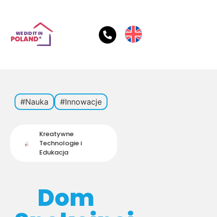
#Nauka
#Innowacje
Kreatywne
Technologie i
Edukacja
Dom