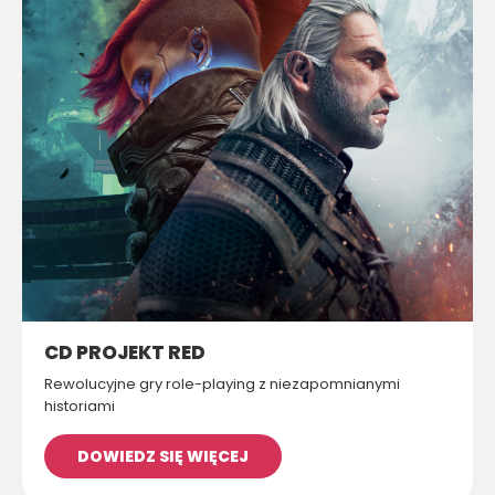
CD PROJEKT RED
Rewolucyjne gry role-playing z niezapomnianymi
historiami
DOWIEDZ SIĘ WIĘCEJ