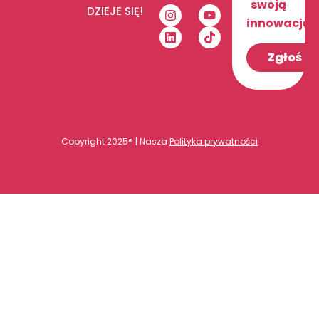
swoją
DZIEJE SIĘ!
innowację!
Zgłoś
Copyright 2025® | Nasza
Polityka prywatności