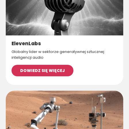
ElevenLabs
Globalny lider w sektorze generatywnej sztucznej
inteligencji audio
DOWIEDZ SIĘ WIĘCEJ