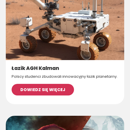
Łazik AGH Kalman
Polscy studenci zbudowali innowacyjny łazik planetarny.
DOWIEDZ SIĘ WIĘCEJ