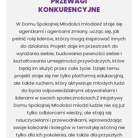
PRZEWAGI
KONKURENCYJNE
W Domu Spokojnej Młodości młodzież staje się
agentkami i agentami zmiany, ucząc się, jak
pełnić rolę liderów, którzy mogą inspirować innych
do działania. Projekt daje im przestrzeń do
wyrażania siebie, budowania pewności siebie i
kształtowania umiejętności przywódczych, które
będą im służyć przez całe życie. Dzięki temu
projekt staje się nie tylko platformą edukacyjną,
ale także ruchem, który aktywizuje młodych ludzi
do bycia odpowiedzialnymi obywatelami i
liderami w swoich społecznościach.Z inicjatywy
Domu Spokojnej Młodości młodzi ludzie nie są już
tylko odbiorcami wiedzy, ale stają się
nauczycielami i przewodnikami, wprowadzając
swoje koleżanki i kolegów w tematykę istotną nie
tylko dla ich pokolenia, ale także dla przyszłych