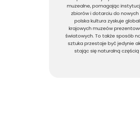
muzealne, pomagając instytucjo
zbiorów i dotarciu do nowych o
polska kultura zyskuje global
krajowych muzeów prezentowa
światowych. To także sposób na
sztuka przestaje być jedynie
stając się naturalną części