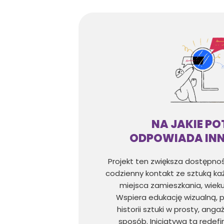
NA JAKIE PO
ODPOWIADA IN
Projekt ten zwiększa dostępnoś
codzienny kontakt ze sztuką ka
miejsca zamieszkania, wieku
Wspiera edukację wizualną, 
historii sztuki w prosty, ang
sposób. Inicjatywa ta redef