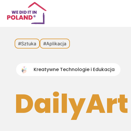
#Sztuka
#Aplikacja
Kreatywne Technologie i Edukacja
DailyArt