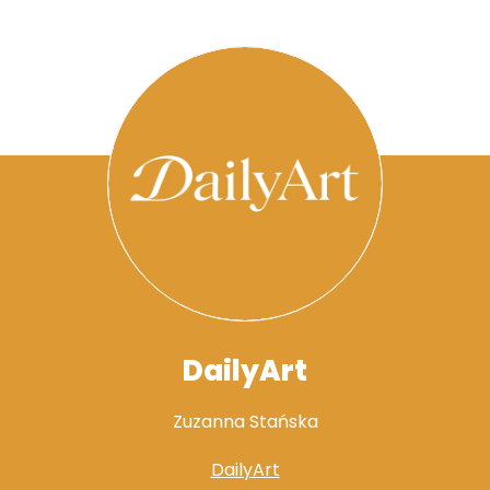
DailyArt
Zuzanna Stańska
DailyArt