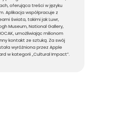
ach, oferująca treści w języku
im. Aplikacja współpracuje z
mi świata, takimi jak Luwr,
gh Museum, National Gallery,
OCAK, umożliwiając milionom
ny kontakt ze sztuką. Za swój
stała wyróżniona przez Apple
d w kategorii „Cultural Impact”.