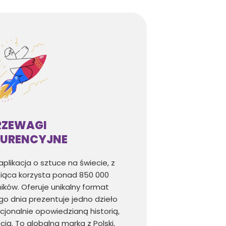
RZEWAGI
URENCYJNE
aplikacja o sztuce na świecie, z
siąca korzysta ponad 850 000
ków. Oferuje unikalny format
go dnia prezentuje jedno dzieło
cjonalnie opowiedzianą historią,
cją. To globalna marka z Polski,