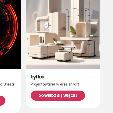
tylko
do Unreal
Projektowanie w erze smart
DOWIEDZ SIĘ WIĘCEJ