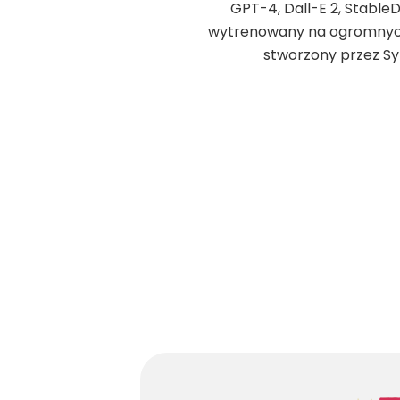
GPT-4, Dall-E 2, Stable
wytrenowany na ogromnych
stworzony przez Sy