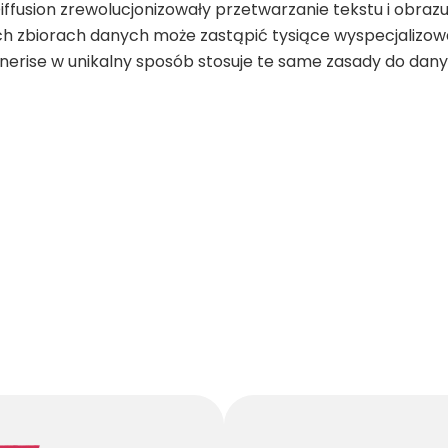
Diffusion zrewolucjonizowały przetwarzanie tekstu i obraz
 zbiorach danych może zastąpić tysiące wyspecjalizowa
nerise w unikalny sposób stosuje te same zasady do dan