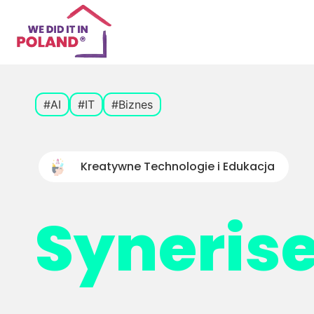
#AI
#IT
#Biznes
Kreatywne Technologie i Edukacja
Syneris