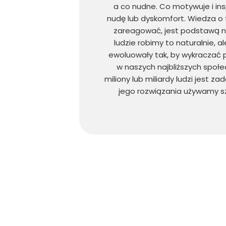
a co nudne. Co motywuje i ins
nudę lub dyskomfort. Wiedza o 
zareagować, jest podstawą nas
ludzie robimy to naturalnie, a
ewoluowały tak, by wykraczać p
w naszych najbliższych społe
miliony lub miliardy ludzi jest z
jego rozwiązania używamy szt