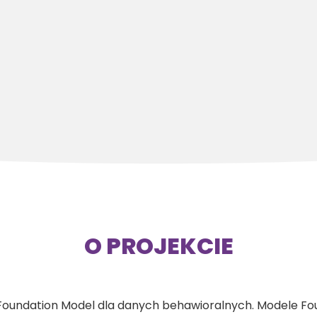
O PROJEKCIE
 Foundation Model dla danych behawioralnych. Modele Fou