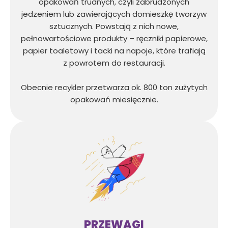
opakowań trudnych, czyli zabrudzonych
jedzeniem lub zawierających domieszkę tworzyw
sztucznych. Powstają z nich nowe,
pełnowartościowe produkty – ręczniki papierowe,
papier toaletowy i tacki na napoje, które trafiają
z powrotem do restauracji.
Obecnie recykler przetwarza ok. 800 ton zużytych
opakowań miesięcznie.
PRZEWAGI