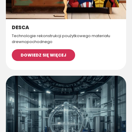
DESCA
Technologie rekonstrukcji poużytkowego materiału
drewnopochodnego
DOWIEDZ SIĘ WIĘCEJ