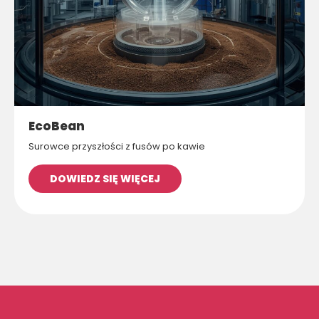
EcoBean
Surowce przyszłości z fusów po kawie
DOWIEDZ SIĘ WIĘCEJ