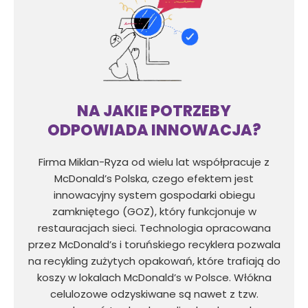
NA JAKIE POTRZEBY
ODPOWIADA INNOWACJA?
Firma Miklan-Ryza od wielu lat współpracuje z
McDonald’s Polska, czego efektem jest
innowacyjny system gospodarki obiegu
zamkniętego (GOZ), który funkcjonuje w
restauracjach sieci. Technologia opracowana
przez McDonald’s i toruńskiego recyklera pozwala
na recykling zużytych opakowań, które trafiają do
koszy w lokalach McDonald’s w Polsce. Włókna
celulozowe odzyskiwane są nawet z tzw.