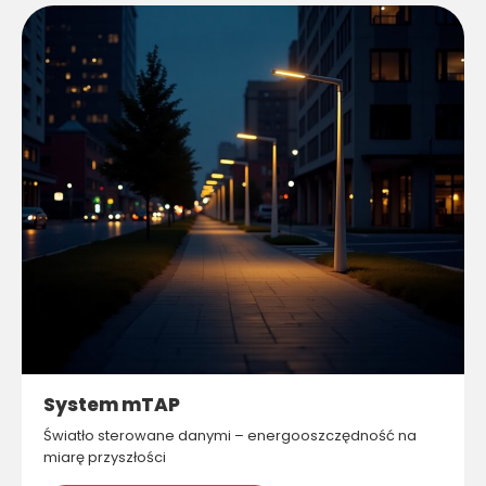
System mTAP
Światło sterowane danymi – energooszczędność na
miarę przyszłości