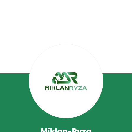
Miklan-Ryza