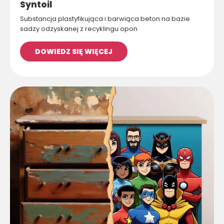
Syntoil
Substancja plastyfikująca i barwiąca beton na bazie
sadzy odzyskanej z recyklingu opon
DOWIEDZ SIĘ WIĘCEJ