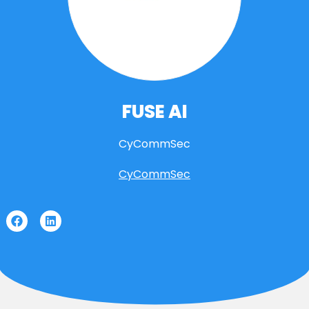
FUSE AI
CyCommSec
CyCommSec