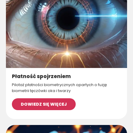
Płatność spojrzeniem
Pilotaż płatności biometrycznych opartych o fuzję
biometrii tęczówki oka i twarzy
DOWIEDZ SIĘ WIĘCEJ