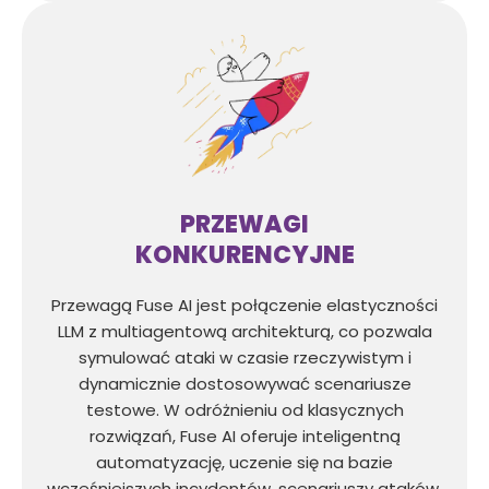
PRZEWAGI
KONKURENCYJNE
Przewagą Fuse AI jest połączenie elastyczności
LLM z multiagentową architekturą, co pozwala
symulować ataki w czasie rzeczywistym i
dynamicznie dostosowywać scenariusze
testowe. W odróżnieniu od klasycznych
rozwiązań, Fuse AI oferuje inteligentną
automatyzację, uczenie się na bazie
wcześniejszych incydentów, scenariuszy ataków,