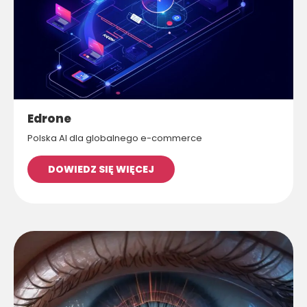
Edrone
Polska AI dla globalnego e-commerce
DOWIEDZ SIĘ WIĘCEJ