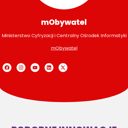
mObywatel
Ministerstwo Cyfryzacji i Centralny Ośrodek Informatyki
mObywatel