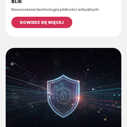
BLIK
Nowoczesna technologia płatności wirtualnych
DOWIEDZ SIĘ WIĘCEJ