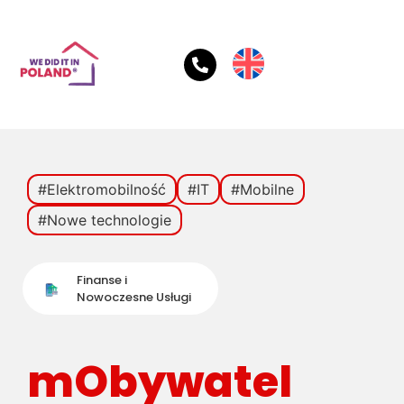
#Elektromobilność
#IT
#Mobilne
#Nowe technologie
Finanse i
Nowoczesne Usługi
mObywatel