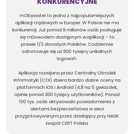
KONKURENCYJNE
mObywatel to jedna z najpopularniejszych
aplikacji rządowych w Europie. W Polsce nie ma
konkurencji. Już ponad 9 milionów osób posługuje
się mDowodem dostępnym w aplikacji – to
prawie 1/3 dorosłych Polaków. Codziennie
odnotowuje się aż 600 tysięcy unikalnych
logowań.
Aplikacja rozwijana przez Centralny Ośrodek
Informatyki (COI) zbiera bardzo dobre oceny na
platformach iOS i Android (4,8 na 5 gwiazdek,
opinie ponad 300 tysięcy użytkowników). Ponad
100 tys. osób aktywowało powiadomienia z
alertami bezpieczeństwa w sieci
przygotowywanymi przez działający przy NASK
zespół CERT Polska.