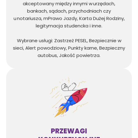
akceptowany między innymi w urzędach,
bankach, sądach, przychodniach czy
u notariusza, mPrawo Jazdy, Karta Dużej Rodziny,
legitymacja studencka i inne.
Wybrane usługi: Zastrzeż PESEL, Bezpiecznie w
sieci, Alert powodziowy, Punkty karne, Bezpieczny
autobus, Jakość powietrza.
PRZEWAGI