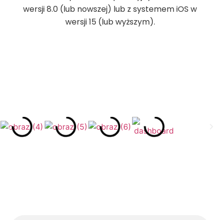
wersji 8.0 (lub nowszej) lub z systemem iOS w
wersji 15 (lub wyższym).