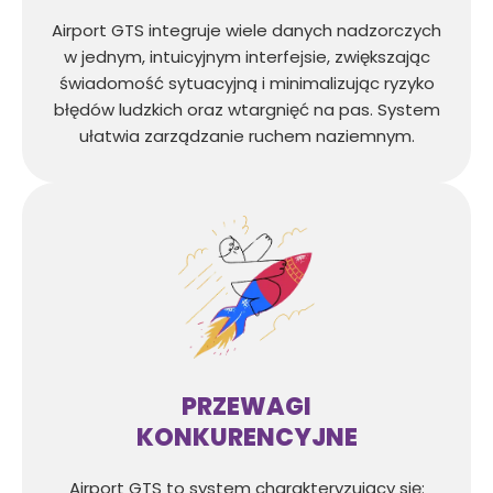
Airport GTS integruje wiele danych nadzorczych
w jednym, intuicyjnym interfejsie, zwiększając
świadomość sytuacyjną i minimalizując ryzyko
błędów ludzkich oraz wtargnięć na pas. System
ułatwia zarządzanie ruchem naziemnym.
PRZEWAGI
KONKURENCYJNE
Airport GTS to system charakteryzujący się: