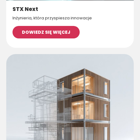
STX Next
Inżynieria, która przyspiesza innowacje
DOWIEDZ SIĘ WIĘCEJ