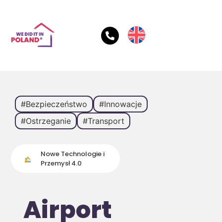
#Bezpieczeństwo
#Innowacje
#Ostrzeganie
#Transport
Nowe Technologie i
Przemysł 4.0
Airport