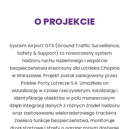
O PROJEKCIE
System Airport GTS (Ground Traffic Surveillance,
Safety & Support) to nowoczesny system
nadzoru ruchu naziemnego i wsparcia
bezpieczeństwa stworzony dla Lotniska Chopina
w Warszawie. Projekt został zainicjowany przez
Polskie Porty Lotnicze S.A. Umożliwia on
wizualizację w czasie rzeczywistym, lokalizację i
identyfikację obiektów w polu manewrowym
dzięki integracji danych z różnych źródeł nadzoru
oraz zastosowaniu wieloradarowego trackera.
Zawiera funkcje bezpieczeństwa, monitoruje
drogi startowe i strefy o ograniczonym dostępie