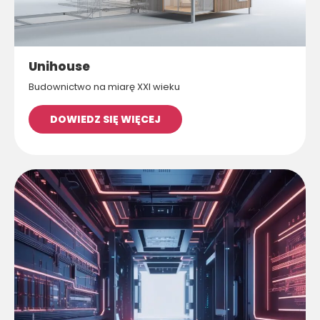
Unihouse
Budownictwo na miarę XXI wieku
DOWIEDZ SIĘ WIĘCEJ