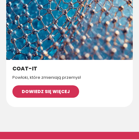
COAT-IT
Powłoki, które zmieniają przemysł
DOWIEDZ SIĘ WIĘCEJ