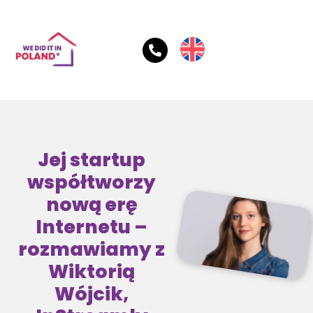
Jej startup
współtworzy
nową erę
Internetu –
rozmawiamy z
Wiktorią
Wójcik,