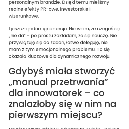
personalnym brandzie. Dzięki temu mieliśmy
realne efekty PR-owe, inwestorskie i
wizerunkowe.
I jeszcze jedno: ignorancja. Nie wiem, że czegoś się
„nie da” – po prostu zakładam, że się nauczę. Nie
przywiązuję się do zadań, łatwo deleguję, nie
mam z tym emocjonalnego problemu. To się
okazało kluczowe dla dynamicznego rozwoju.
Gdybyś miała stworzyć
„manual przetrwania”
dla innowatorek – co
znalazłoby się w nim na
pierwszym miejscu?