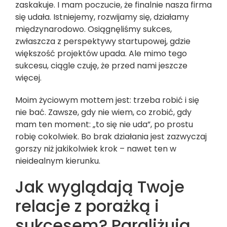
zaskakuje. I mam poczucie, że finalnie nasza firma
się udała. Istniejemy, rozwijamy się, działamy
międzynarodowo. Osiągnęliśmy sukces,
zwłaszcza z perspektywy startupowej, gdzie
większość projektów upada. Ale mimo tego
sukcesu, ciągle czuję, że przed nami jeszcze
więcej.
Moim życiowym mottem jest: trzeba robić i się
nie bać. Zawsze, gdy nie wiem, co zrobić, gdy
mam ten moment: „to się nie uda”, po prostu
robię cokolwiek. Bo brak działania jest zazwyczaj
gorszy niż jakikolwiek krok – nawet ten w
nieidealnym kierunku.
Jak wyglądają Twoje
relacje z porażką i
sukcesem? Paraliżują