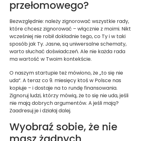
przełomowego?
Bezwzględnie: należy zignorować wszystkie rady,
które chcesz zignorować – włącznie z moimi. Nikt
wcześniej nie robił dokładnie tego, co Ty i w taki
sposób jak Ty. Jasne, są uniwersalne schematy,
warto słuchać doświadczeń. Ale nie każda rada
ma wartość w Twoim kontekście.
O naszym startupie też mówiono, że „to się nie
uda”. A teraz co 9. miesięcy ktoś w Polsce nas
kopiuje – i dostaje na to rundę finansowania.
Zignoruj ludzi, którzy mówią, że to się nie uda, jeśli
nie mają dobrych argumentów. A jeśli mają?
Zaadresuj je i działaj dalej.
Wyobraź sobie, że nie
masz żadnych