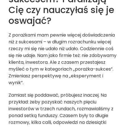
Cię czy nauczyłaś się je
oswajać?
Z porażkami mam pewnie więcej doświadczenia
niż z sukcesami – w długim rozrachunku więcej
rzeczy mi się nie udało niż udało. Codziennie coś
się nie udaje. Nam jako firmie też: nie zdobywamy
klienta, inwestora. Ale z czasem przestajesz
myśleć o tym w kategoriach „porażka-sukces”.
Zmieniasz perspektywę na „eksperyment i
wynik”.
Zamiast się poddawać, próbujesz inaczej. Na
przykład: żeby pozyskać naszych pięciu
inwestorów w trzech rundach, rozmawialiśmy z
ponad setką funduszy. Czasem były to długie
rozmowy, kilka calli, odpowiedzi na dziesiątki