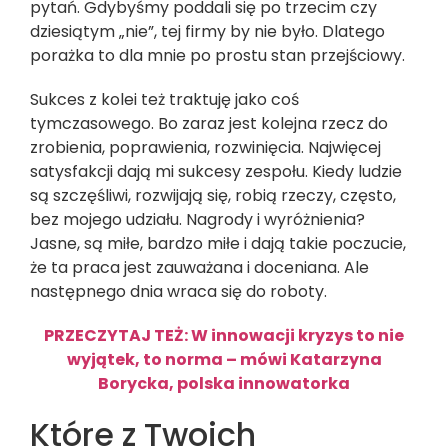
pytań. Gdybyśmy poddali się po trzecim czy
dziesiątym „nie”, tej firmy by nie było. Dlatego
porażka to dla mnie po prostu stan przejściowy.
Sukces z kolei też traktuję jako coś
tymczasowego. Bo zaraz jest kolejna rzecz do
zrobienia, poprawienia, rozwinięcia. Najwięcej
satysfakcji dają mi sukcesy zespołu. Kiedy ludzie
są szczęśliwi, rozwijają się, robią rzeczy, często,
bez mojego udziału. Nagrody i wyróżnienia?
Jasne, są miłe, bardzo miłe i dają takie poczucie,
że ta praca jest zauważana i doceniana. Ale
następnego dnia wraca się do roboty.
PRZECZYTAJ TEŻ: W innowacji kryzys to nie
wyjątek, to norma – mówi Katarzyna
Borycka, polska innowatorka
Które z Twoich