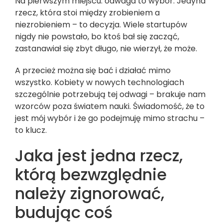
Na pierwszym miejscu: odwaga to wybór. Jedyna
rzecz, która stoi między zrobieniem a
niezrobieniem – to decyzja. Wiele startupów
nigdy nie powstało, bo ktoś bał się zacząć,
zastanawiał się zbyt długo, nie wierzył, że może.
A przecież można się bać i działać mimo
wszystko. Kobiety w nowych technologiach
szczególnie potrzebują tej odwagi – brakuje nam
wzorców poza światem nauki. Świadomość, że to
jest mój wybór i że go podejmuję mimo strachu –
to klucz.
Jaka jest jedna rzecz,
którą bezwzględnie
należy zignorować,
budując coś