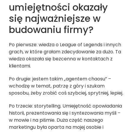
umiejętności okazały
się najważniejsze w
budowaniu firmy?
Po pierwsze: wiedza o League of Legends i innych
grach, w które grałam zdecydowanie za dużo. Ta
wiedza okazała się bezcenna w kontaktach z
klientami.
Po drugie: jestem takim „agentem chaosu” –
wchodzę w temat, patrzę z góry i szukam
sposobu, żeby zrobić coś szybciej, sprytniej, lepiej.
Po trzecie: storytelling. Umiejętność opowiadania
historii, prezentowania się i syntezowania myśli –
w mowie i na piśmie. Duża część naszego
marketingu była oparta na mojej osobie i