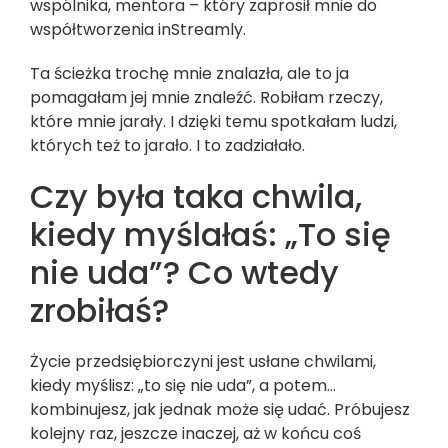
wspólnika, mentora – który zaprosił mnie do
współtworzenia inStreamly.
Ta ścieżka trochę mnie znalazła, ale to ja
pomagałam jej mnie znaleźć. Robiłam rzeczy,
które mnie jarały. I dzięki temu spotkałam ludzi,
których też to jarało. I to zadziałało.
Czy była taka chwila,
kiedy myślałaś: „To się
nie uda”? Co wtedy
zrobiłaś?
Życie przedsiębiorczyni jest usłane chwilami,
kiedy myślisz: „to się nie uda”, a potem…
kombinujesz, jak jednak może się udać. Próbujesz
kolejny raz, jeszcze inaczej, aż w końcu coś