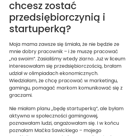
chcesz zostać
przedsiębiorczynią i
startuperką?
Moja mama zawsze się śmiała, że nie będzie ze
mnie dobry pracownik – i że muszę pracować
„na swoim”. Zasialiśmy wtedy ziarno. Już w liceum
interesowałam się przedsiębiorczością, brałam
udział w olimpiadach ekonomicznych.
Wiedziałam, że chcę pracować w marketingu,
gamingu, pomagać markom komunikować się z
graczami.
Nie miałam planu „będę startuperką”, ale byłam
aktywna w społeczności gamingowej,
poznawałam ludzi, angażowałam się. I w końcu
poznałam Maćka Sawickiego – mojego