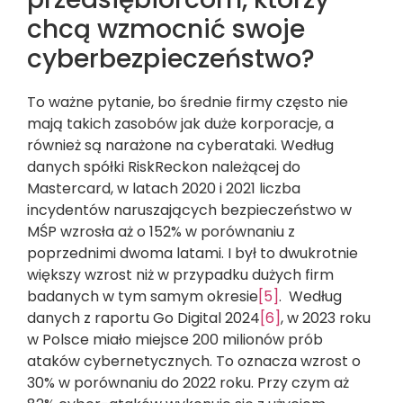
chcą wzmocnić swoje
cyberbezpieczeństwo?
To ważne pytanie, bo średnie firmy często nie
mają takich zasobów jak duże korporacje, a
również są narażone na cyberataki. Według
danych spółki RiskReckon należącej do
Mastercard, w latach 2020 i 2021 liczba
incydentów naruszających bezpieczeństwo w
MŚP wzrosła aż o 152% w porównaniu z
poprzednimi dwoma latami. I był to dwukrotnie
większy wzrost niż w przypadku dużych firm
badanych w tym samym okresie
[5]
. Według
danych z raportu Go Digital 2024
[6]
, w 2023 roku
w Polsce miało miejsce 200 milionów prób
ataków cybernetycznych. To oznacza wzrost o
30% w porównaniu do 2022 roku. Przy czym aż