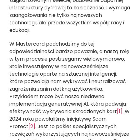
zdigitalizowanym świecie, budowanie odpornej
infrastruktury cyfrowej to konieczność. I wymaga
zaangażowania nie tylko najnowszych
technologii, ale przede wszystkim współpracy i
edukacji.
W Mastercard podchodzimy do tej
odpowiedzialności bardzo poważnie, a naszą rolę
w tym procesie postrzegamy wielowymiarowo.
Stale inwestujemy w najnowocześniejsze
technologie oparte na sztucznej inteligencji,
które pozwalają nam wykrywać i neutralizować
zagrożenia zanim dotkną użytkownika.
Przykładem może być nasza niedawna
implementacja generatywnej AI, która podwaja
efektywność wykrywania skradzionych kart
[1]
. W
2024 roku powołaliśmy inicjatywę Scam
Protect
[2]
. Jest to pakiet specjalistycznych
rozwiązań wykorzystujących najnowocześniejsze