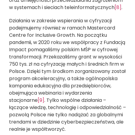
oraz umiejętności przeciwdziałania zagrożeniom
w systemach i sieciach teleinformatycznych
[8]
.
Działania w zakresie wspierania w cyfryzacji
podejmujemy również w ramach Mastercard
Centre for Inclusive Growth. Na początku
pandemii, w 2020 roku we współpracy z Fundacją
Impact pomagaliśmy polskim MŚP w cyfrowej
transformacji. Przekazaliśmy grant w wysokości
750 tys. zł na cyfryzację małych i średnich firm w
Polsce. Dzięki tym środkom zorganizowany został
program akceleracyjny, a także ogólnopolska
kampania edukacyjna dla przedsiębiorców,
obejmująca webinaria i wydarzenia
stacjonarne
[9]
. Tylko wspólne działania –
łączące wiedzę, technologię i odpowiedzialność –
pozwolą Polsce nie tylko nadążać za globalnymi
trendami w dziedzinie cyberbezpieczeństwa, ale
realnie je współtworzyć.