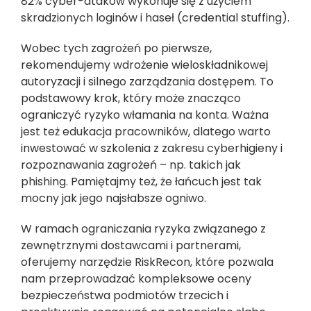
82% cyber-ataków wykonuje się z użyciem
skradzionych loginów i haseł (credential stuffing).
Wobec tych zagrożeń po pierwsze,
rekomendujemy wdrożenie wieloskładnikowej
autoryzacji i silnego zarządzania dostępem. To
podstawowy krok, który może znacząco
ograniczyć ryzyko włamania na konta. Ważna
jest też edukacja pracowników, dlatego warto
inwestować w szkolenia z zakresu cyberhigieny i
rozpoznawania zagrożeń – np. takich jak
phishing. Pamiętajmy też, że łańcuch jest tak
mocny jak jego najsłabsze ogniwo.
W ramach ograniczania ryzyka związanego z
zewnętrznymi dostawcami i partnerami,
oferujemy narzędzie RiskRecon, które pozwala
nam przeprowadzać kompleksowe oceny
bezpieczeństwa podmiotów trzecich i