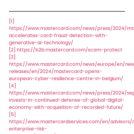
[1]
https://www.mastercard.com/news/press/2024/m
accelerates-card-fraud-detection-with-
generative-ai-technology/
[2]
https://b2b.mastercard.com/scam-protect
[3]
https://www.mastercard.com/news/europe/en/ne
releases/en/2024/mastercard-opens-
european-cyber-resilience-centre-in-belgium/
[4]
https://www.mastercard.com/news/press/2024/s
invests-in-continued-defense-of-global-digital-
economy-with-acquisition-of-recorded-future/
[5]
https://www.mastercardservices.com/en/advisors/
enterprise-risk-