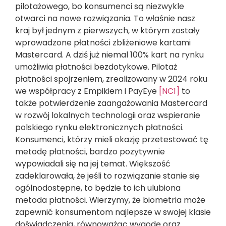
pilotażowego, bo konsumenci są niezwykle
otwarci na nowe rozwiązania. To właśnie nasz
kraj był jednym z pierwszych, w którym zostały
wprowadzone płatności zbliżeniowe kartami
Mastercard. A dziś już niemal 100% kart na rynku
umożliwia płatności bezdotykowe. Pilotaż
płatności spojrzeniem, zrealizowany w 2024 roku
we współpracy z
Empikiem i PayEye
[NC1]
to
także potwierdzenie zaangażowania Mastercard
w rozwój lokalnych technologii oraz wspieranie
polskiego rynku elektronicznych płatności.
Konsumenci, którzy mieli okazję przetestować tę
metodę płatności, bardzo pozytywnie
wypowiadali się na jej temat. Większość
zadeklarowała, że jeśli to rozwiązanie stanie się
ogólnodostępne, to będzie to ich ulubiona
metoda płatności. Wierzymy, że biometria może
zapewnić konsumentom najlepsze w swojej klasie
doświadczenia, równoważąc wygodę oraz