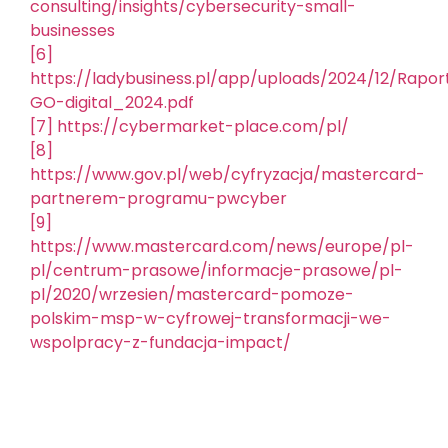
consulting/insights/cybersecurity-small-
businesses
[6]
https://ladybusiness.pl/app/uploads/2024/12/Rapo
GO-digital_2024.pdf
[7]
https://cybermarket-place.com/pl/
[8]
https://www.gov.pl/web/cyfryzacja/mastercard-
partnerem-programu-pwcyber
[9]
https://www.mastercard.com/news/europe/pl-
pl/centrum-prasowe/informacje-prasowe/pl-
pl/2020/wrzesien/mastercard-pomoze-
polskim-msp-w-cyfrowej-transformacji-we-
wspolpracy-z-fundacja-impact/