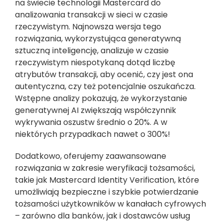
na świecie technologii Mastercard do
analizowania transakcji w sieci w czasie
rzeczywistym. Najnowsza wersja tego
rozwiązania, wykorzystująca generatywną
sztuczną inteligencję, analizuje w czasie
rzeczywistym niespotykaną dotąd liczbę
atrybutów transakcji, aby ocenić, czy jest ona
autentyczna, czy też potencjalnie oszukańcza.
Wstępne analizy pokazują, że wykorzystanie
generatywnej AI zwiększają współczynnik
wykrywania oszustw średnio o 20%. A w
niektórych przypadkach nawet o 300%!
Dodatkowo, oferujemy zaawansowane
rozwiązania w zakresie weryfikacji tożsamości,
takie jak Mastercard Identity Verification, które
umożliwiają bezpieczne i szybkie potwierdzanie
tożsamości użytkowników w kanałach cyfrowych
– zarówno dla banków, jak i dostawców usług