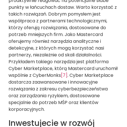
proaktywnie reagować na potencjalne słabe
punkty w łańcuchach dostaw. Warto korzystać z
takich rozwiązań. Dobrym pomysłem jest
współpraca z partnerami technologicznymi,
którzy oferują rozwiązania, dostosowane do
potrzeb mniejszych firm. Jako Mastercard
oferujemy również narzędzia analityczne i
detekcyjne, z których mogą korzystać nasi
partnerzy, niezależnie od skali działalności.
Przykładem takiego narzędzia jest platforma
Cyber Marketplace, którą Mastercard uruchomił
wspólnie z CyberMonks
[7]
. Cyber Marketplace
dostarcza zaawansowane i innowacyjne
rozwiązania z zakresu cyberbezpieczeństwa
oraz zarządzania ryzykiem, dostosowane
specjalnie do potrzeb MŚP oraz klientów
korporacyjnych.
Inwestujecie w rozwój