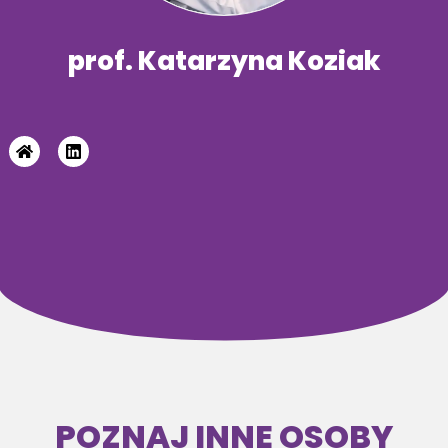
prof. Katarzyna Koziak
POZNAJ INNE OSOBY