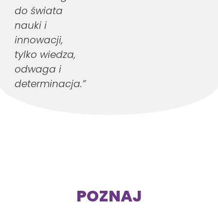
do świata
nauki i
innowacji,
tylko wiedza,
odwaga i
determinacja.”
POZNAJ