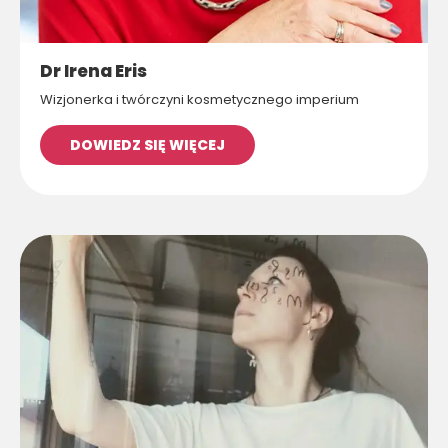
Dr Irena Eris
Wizjonerka i twórczyni kosmetycznego imperium
DOWIEDZ SIĘ WIĘCEJ