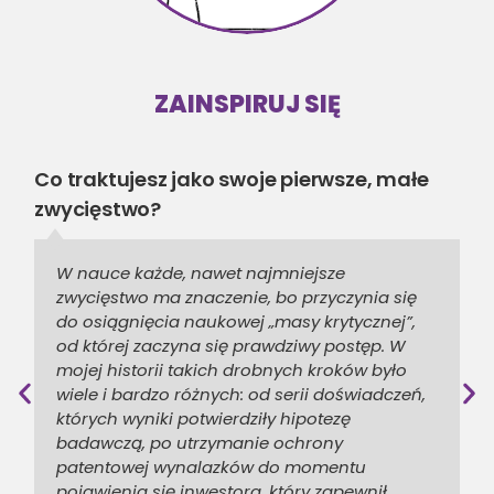
ZAINSPIRUJ SIĘ
Co traktujesz jako swoje pierwsze, małe
zwycięstwo?
W nauce każde, nawet najmniejsze
zwycięstwo ma znaczenie, bo przyczynia się
do osiągnięcia naukowej „masy krytycznej”,
od której zaczyna się prawdziwy postęp. W
mojej historii takich drobnych kroków było
wiele i bardzo różnych: od serii doświadczeń,
których wyniki potwierdziły hipotezę
badawczą, po utrzymanie ochrony
patentowej wynalazków do momentu
pojawienia się inwestora, który zapewnił