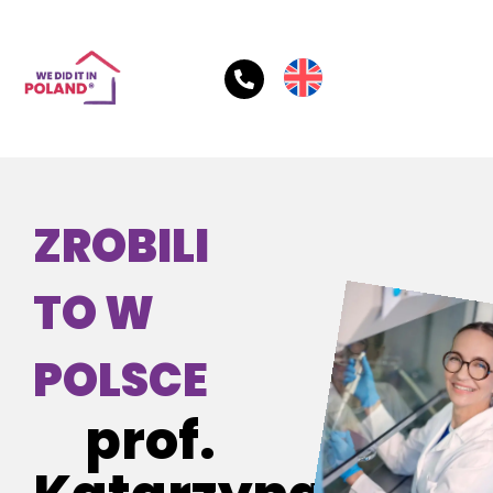
ZROBILI
TO W
POLSCE
prof.