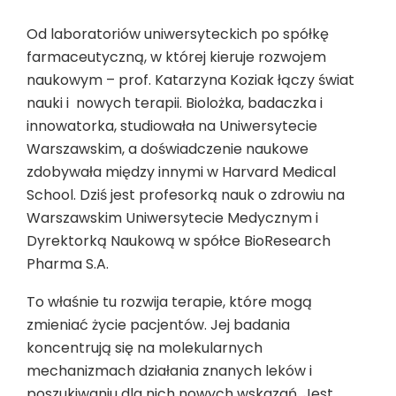
Od laboratoriów uniwersyteckich po spółkę
farmaceutyczną, w której kieruje rozwojem
naukowym – prof. Katarzyna Koziak łączy świat
nauki i nowych terapii. Biolożka, badaczka i
innowatorka, studiowała na Uniwersytecie
Warszawskim, a doświadczenie naukowe
zdobywała między innymi w Harvard Medical
School. Dziś jest profesorką nauk o zdrowiu na
Warszawskim Uniwersytecie Medycznym i
Dyrektorką Naukową w spółce BioResearch
Pharma S.A.
To właśnie tu rozwija terapie, które mogą
zmieniać życie pacjentów. Jej badania
koncentrują się na molekularnych
mechanizmach działania znanych leków i
poszukiwaniu dla nich nowych wskazań. Jest