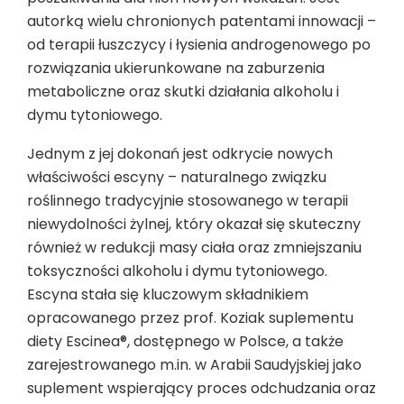
autorką wielu chronionych patentami innowacji –
od terapii łuszczycy i łysienia androgenowego po
rozwiązania ukierunkowane na zaburzenia
metaboliczne oraz skutki działania alkoholu i
dymu tytoniowego.
Jednym z jej dokonań jest odkrycie nowych
właściwości escyny – naturalnego związku
roślinnego tradycyjnie stosowanego w terapii
niewydolności żylnej, który okazał się skuteczny
również w redukcji masy ciała oraz zmniejszaniu
toksyczności alkoholu i dymu tytoniowego.
Escyna stała się kluczowym składnikiem
opracowanego przez prof. Koziak suplementu
diety Escinea®, dostępnego w Polsce, a także
zarejestrowanego m.in. w Arabii Saudyjskiej jako
suplement wspierający proces odchudzania oraz