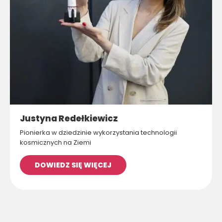
Justyna Redełkiewicz
Pionierka w dziedzinie wykorzystania technologii
kosmicznych na Ziemi
DOWIEDZ SIĘ WIĘCEJ