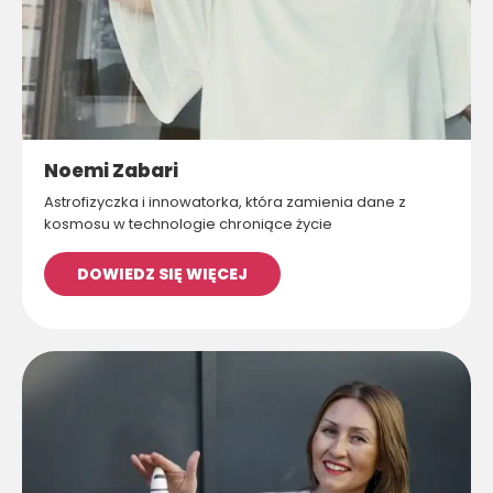
Noemi Zabari
Astrofizyczka i innowatorka, która zamienia dane z
kosmosu w technologie chroniące życie
DOWIEDZ SIĘ WIĘCEJ