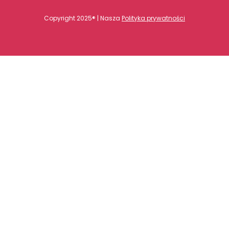
Copyright 2025® | Nasza
Polityka prywatności