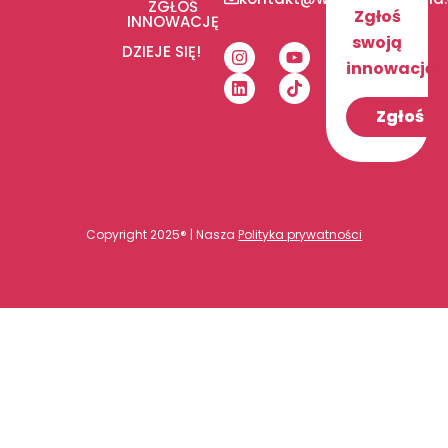
ZGŁOŚ
Zgłoś
INNOWACJĘ
swoją
DZIEJE SIĘ!
innowację!
Zgłoś
Copyright 2025® | Nasza
Polityka prywatności