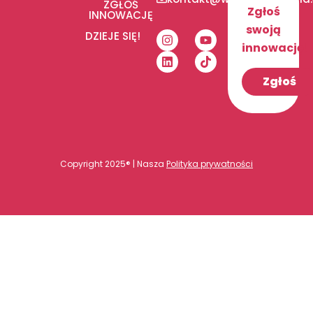
ZGŁOŚ
Zgłoś
INNOWACJĘ
swoją
DZIEJE SIĘ!
innowację!
Zgłoś
Copyright 2025® | Nasza
Polityka prywatności