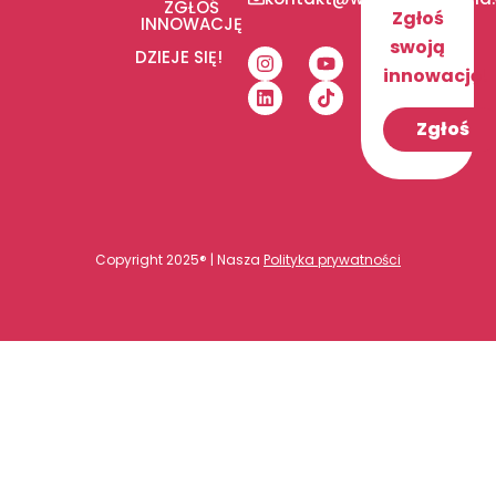
ZGŁOŚ
Zgłoś
INNOWACJĘ
swoją
DZIEJE SIĘ!
innowację!
Zgłoś
Copyright 2025® | Nasza
Polityka prywatności