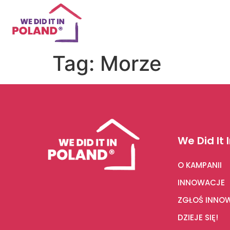
Tag:
Morze
We Did It 
O KAMPANII
INNOWACJE
ZGŁOŚ INNO
DZIEJE SIĘ!