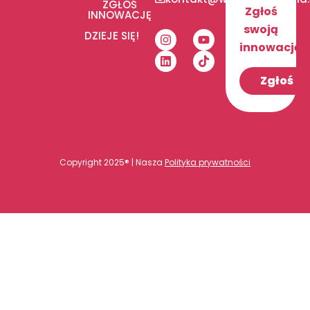
ZGŁOŚ
Zgłoś
INNOWACJĘ
swoją
DZIEJE SIĘ!
innowację!
Zgłoś
Copyright 2025® | Nasza
Polityka prywatności