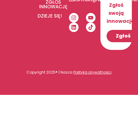
ZGŁOŚ
Zgłoś
INNOWACJĘ
swoją
DZIEJE SIĘ!
innowację!
Zgłoś
Copyright 2025® | Nasza
Polityka prywatności