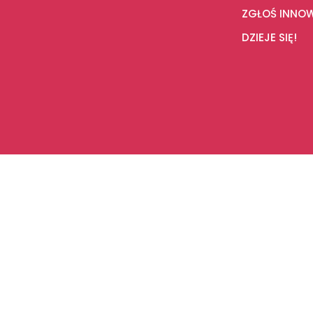
ZGŁOŚ INNO
DZIEJE SIĘ!