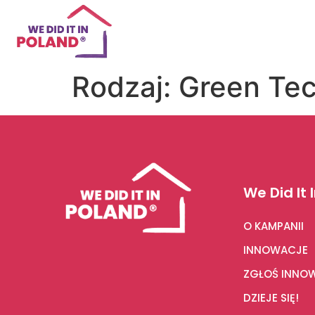
Rodzaj:
Green Tec
We Did It 
O KAMPANII
INNOWACJE
ZGŁOŚ INNO
DZIEJE SIĘ!