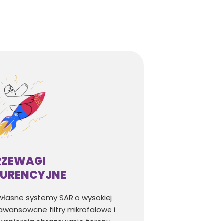
RZEWAGI
URENCYJNE
własne systemy SAR o wysokiej
awansowane filtry mikrofalowe i