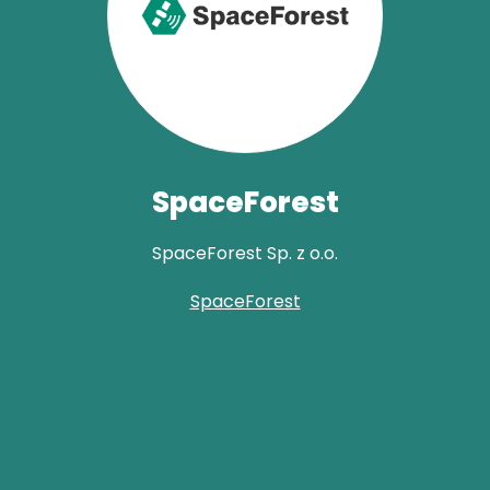
SpaceForest
SpaceForest Sp. z o.o.
SpaceForest