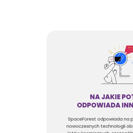
NA JAKIE PO
ODPOWIADA IN
SpaceForest odpowiada na 
nowoczesnych technologii obse