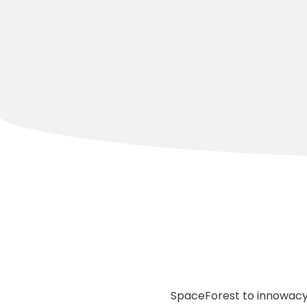
SpaceForest to innowacyjn