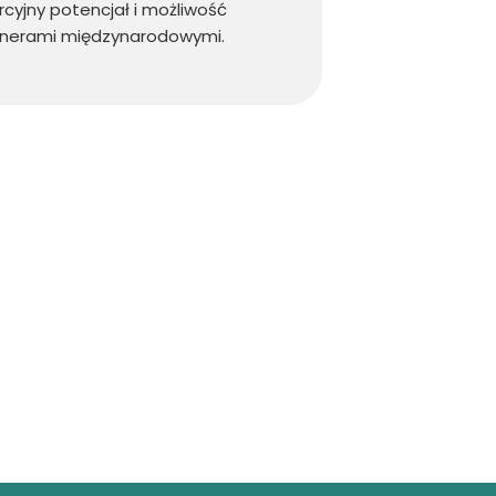
cyjny potencjał i możliwość
tnerami międzynarodowymi.