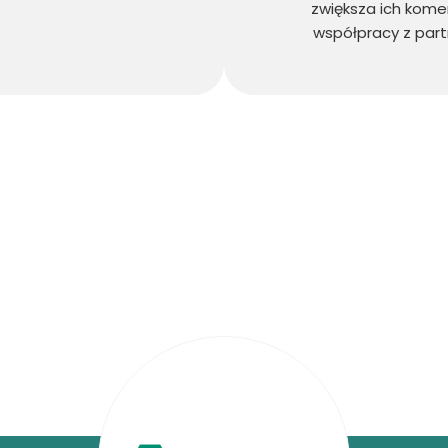
zwiększa ich komer
współpracy z par