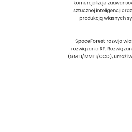
komercjalizuje zaawansow
sztucznej inteligencji o
produkcją własnych sy
SpaceForest rozwija wła
rozwiązania RF. Rozwiązan
(GMTI/MMTI/CCD), umożliwi