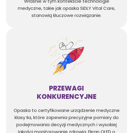
Właśnie w tym kontekście technologie
medyczne, takie jak opaska SiDLY Vital Care,
stanowią kluczowe rozwiązanie.
PRZEWAGI
KONKURENCYJNE
Opaska to certyfikowane urządzenie medyczne
klasy IIa, które zapewnia precyzyjne pomiary do
podejmowania decyzji medycznych i wysokiej
jakości monitorowanie zdrowia. Ekran OLED o