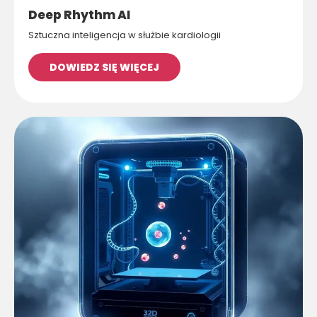
Deep Rhythm AI
Sztuczna inteligencja w służbie kardiologii
DOWIEDZ SIĘ WIĘCEJ