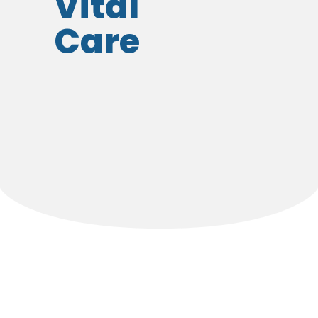
Vital
Care