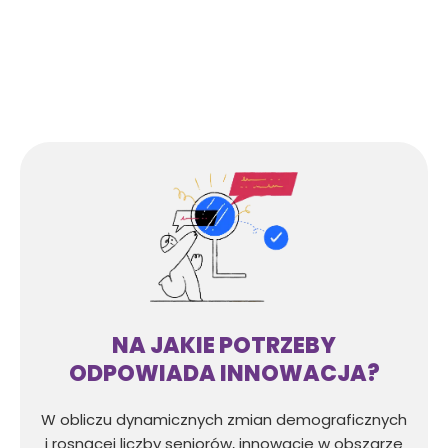
NA JAKIE POTRZEBY
ODPOWIADA INNOWACJA?
W obliczu dynamicznych zmian demograficznych
i rosnącej liczby seniorów, innowacje w obszarze