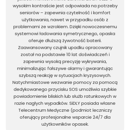
wysokim kontraście jest odpowiada na potrzeby
seniorów – zapewnia czytelność i komfort
użytkowania, nawet w przypadku osób z
problemami ze wzrokiem. Dzięki nowoczesnemu
systemowi ładowania symetrycznego, opaska
oferuje dłuższą żywotność baterii.
Zaawansowany czujnik upadku opracowany
został na podstawie 10 lat doświadczeń i
zapewnia wysoką precyzję wykrywania,
minimalizując fałszywe alarmy i gwarantując
szybszą reakcję w sytuacjach kryzysowych.
Natychmiastowe wezwanie pomocy za pomocą
dedykowanego przycisku SOS umożliwia szybkie
powiadomienie bliskich lub służb ratunkowych w
razie nagłych wypadków. SiDLY posiada własne
Telecentrum Medyczne (podmiot leczniczy
oferujący profesjonalne wsparcie 24/7 dla
użytkowników opasek.