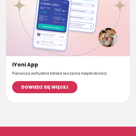
iYoni App
Pierwsza wirtualna klinika leczenia niepłodności
DOWIEDZ SIĘ WIĘCEJ