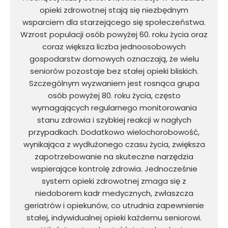
opieki zdrowotnej stają się niezbędnym
wsparciem dla starzejącego się społeczeństwa.
Wzrost populacji osób powyżej 60. roku życia oraz
coraz większa liczba jednoosobowych
gospodarstw domowych oznaczają, że wielu
seniorów pozostaje bez stałej opieki bliskich.
Szczególnym wyzwaniem jest rosnąca grupa
osób powyżej 80. roku życia, często
wymagających regularnego monitorowania
stanu zdrowia i szybkiej reakcji w nagłych
przypadkach. Dodatkowo wielochorobowość,
wynikająca z wydłużonego czasu życia, zwiększa
zapotrzebowanie na skuteczne narzędzia
wspierające kontrolę zdrowia. Jednocześnie
system opieki zdrowotnej zmaga się z
niedoborem kadr medycznych, zwłaszcza
geriatrów i opiekunów, co utrudnia zapewnienie
stałej, indywidualnej opieki każdemu seniorowi.