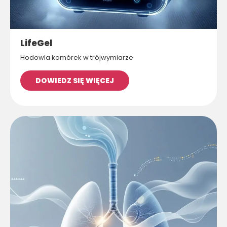
LifeGel
Hodowla komórek w trójwymiarze
DOWIEDZ SIĘ WIĘCEJ