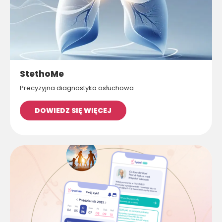
StethoMe
Precyzyjna diagnostyka osłuchowa
DOWIEDZ SIĘ WIĘCEJ