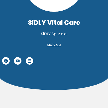
SiDLY Vital Care
SiDLY Sp. z o.o.
sidly.eu