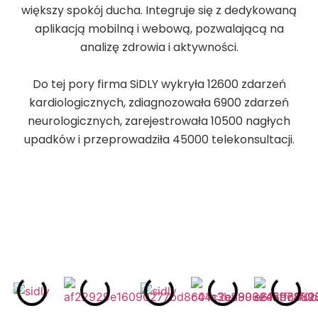
większy spokój ducha. Integruje się z dedykowaną
aplikacją mobilną i webową, pozwalającą na
analizę zdrowia i aktywności.
Do tej pory firma SiDLY wykryła 12600 zdarzeń
kardiologicznych, zdiagnozowała 6900 zdarzeń
neurologicznych, zarejestrowała 10500 nagłych
upadków i przeprowadziła 45000 telekonsultacji.