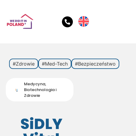
#Zdrowie
#Med-Tech
#Bezpieczeństwo
Medycyna,
Biotechnologia i
Zdrowie
SiDLY