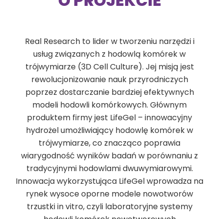
O PROJEKCIE
Real Research to lider w tworzeniu narzędzi i
usług związanych z hodowlą komórek w
trójwymiarze (3D Cell Culture). Jej misją jest
rewolucjonizowanie nauk przyrodniczych
poprzez dostarczanie bardziej efektywnych
modeli hodowli komórkowych. Głównym
produktem firmy jest LifeGel – innowacyjny
hydrożel umożliwiający hodowlę komórek w
trójwymiarze, co znacząco poprawia
wiarygodność wyników badań w porównaniu z
tradycyjnymi hodowlami dwuwymiarowymi.
Innowacja wykorzystująca LifeGel wprowadza na
rynek wysoce oporne modele nowotworów
trzustki in vitro, czyli laboratoryjne systemy