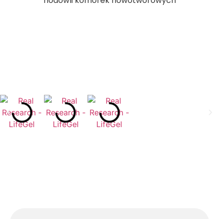
hodowli komórek nowotworowych