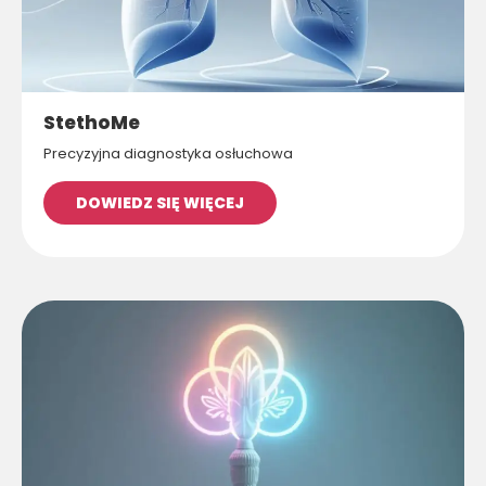
StethoMe
Precyzyjna diagnostyka osłuchowa
DOWIEDZ SIĘ WIĘCEJ