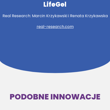
LifeGel
Real Research: Marcin Krzykawski i Renata Krzykawska
real-research.com
PODOBNE INNOWACJE