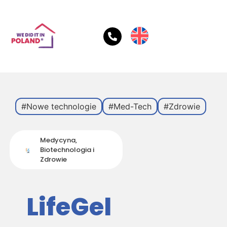
#Nowe technologie
#Med-Tech
#Zdrowie
Medycyna,
Biotechnologia i
Zdrowie
LifeGel