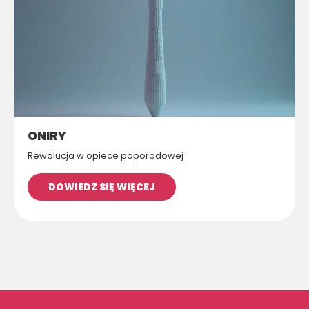
ONIRY
Rewolucja w opiece poporodowej
DOWIEDZ SIĘ WIĘCEJ