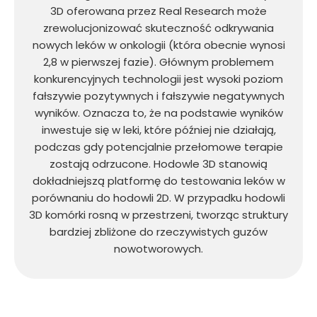
3D oferowana przez Real Research może
zrewolucjonizować skuteczność odkrywania
nowych leków w onkologii (która obecnie wynosi
2,8 w pierwszej fazie). Głównym problemem
konkurencyjnych technologii jest wysoki poziom
fałszywie pozytywnych i fałszywie negatywnych
wyników. Oznacza to, że na podstawie wyników
inwestuje się w leki, które później nie działają,
podczas gdy potencjalnie przełomowe terapie
zostają odrzucone. Hodowle 3D stanowią
dokładniejszą platformę do testowania leków w
porównaniu do hodowli 2D. W przypadku hodowli
3D komórki rosną w przestrzeni, tworząc struktury
bardziej zbliżone do rzeczywistych guzów
nowotworowych.