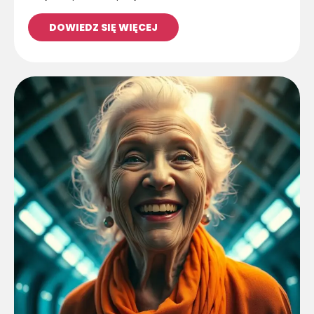
DOWIEDZ SIĘ WIĘCEJ