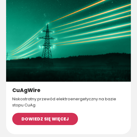
CuAgWire
Niskostratny przewód elektroenergetyczny na bazie
stopu CuAg
DOWIEDZ SIĘ WIĘCEJ