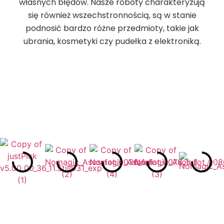
własnych błędów. Nasze roboty charakteryzują
się również wszechstronnością, są w stanie
podnosić bardzo różne przedmioty, takie jak
ubrania, kosmetyki czy pudełka z elektroniką.