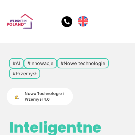
#AI
#Innowacje
#Nowe technologie
#Przemysł
Nowe Technologie i
Przemysł 4.0
Inteligentne