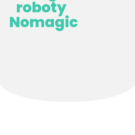
roboty
Nomagic