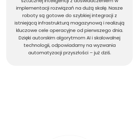
sztucznej inteligencji z doświadczeniem w
implementacji rozwiązań na dużą skalę. Nasze
roboty są gotowe do szybkiej integracji z
istniejącą infrastrukturą magazynową i realizują
kluczowe cele operacyjne od pierwszego dnia.
Dzięki autorskim algorytmom AI i skalowalnej
technologii, odpowiadamy na wyzwania
automatyzacji przyszłości – już dziś.