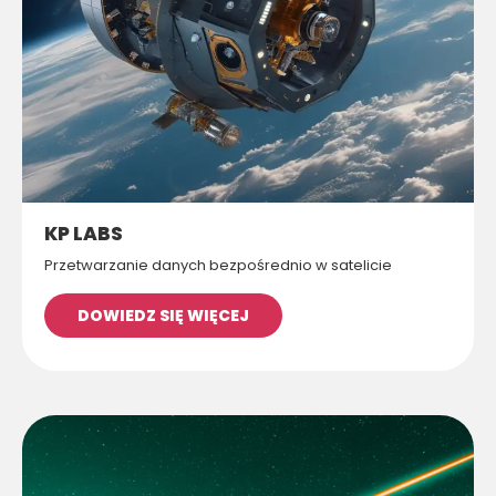
KP LABS
Przetwarzanie danych bezpośrednio w satelicie
DOWIEDZ SIĘ WIĘCEJ