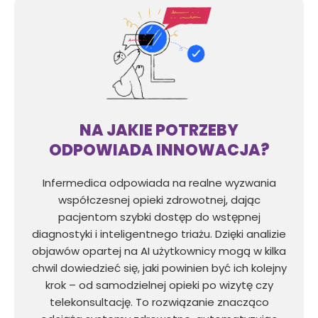
NA JAKIE POTRZEBY
ODPOWIADA INNOWACJA?
Infermedica odpowiada na realne wyzwania
współczesnej opieki zdrowotnej, dając
pacjentom szybki dostęp do wstępnej
diagnostyki i inteligentnego triażu. Dzięki analizie
objawów opartej na AI użytkownicy mogą w kilka
chwil dowiedzieć się, jaki powinien być ich kolejny
krok – od samodzielnej opieki po wizytę czy
telekonsultację. To rozwiązanie znacząco