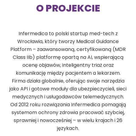
O PROJEKCIE
Infermedica to polski startup med-tech z
Wrocławia, który tworzy Medical Guidance
Platform – zaawansowaną, certyfikowaną (MDR
Class IIb) platformę opartą na AI, wspierającą
ocenę objawów, inteligentny triaż oraz
komunikację między pacjentem a lekarzem.
Firma działa globalnie, oferując swoje narzędzia
jako API i gotowe moduły dla ubezpieczycieli, sieci
medycznych i usługodawców telemedycznych.
Od 2012 roku rozwiązania Infermedica pomagają
systemom ochrony zdrowia pracować szybciej,
sprawniej i nowocześniej – w wielu krajach i 26
językach.