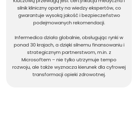
Kluczową przewagą jest certyfikacja medyczna i
silnik kliniczny oparty na wiedzy ekspertów, co
gwarantuje wysoką jakość i bezpieczeństwo
podejmowanych rekomendacji.
Infermedica działa globalnie, obsługując rynki w
ponad 30 krajach, a dzięki silnemu finansowaniu i
strategicznym partnerstwom, m.in. z
Microsoftem – nie tylko utrzymuje tempo
rozwoju, ale także wyznacza kierunek dla cyfrowej
transformacji opieki zdrowotnej.