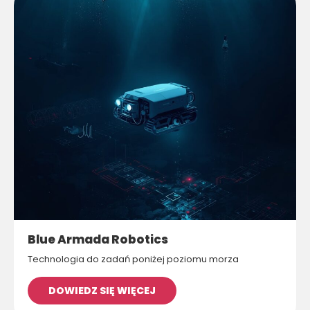
Blue Armada Robotics
Technologia do zadań poniżej poziomu morza
DOWIEDZ SIĘ WIĘCEJ