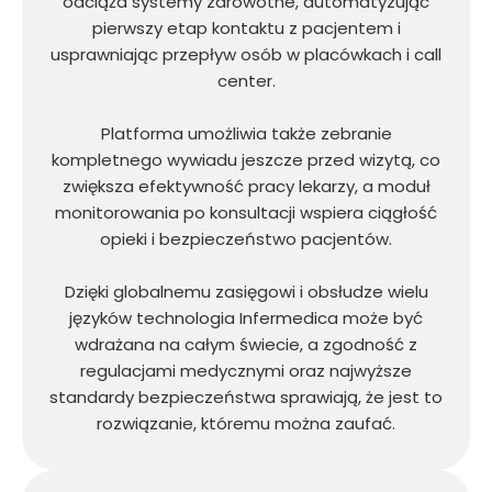
odciąża systemy zdrowotne, automatyzując
pierwszy etap kontaktu z pacjentem i
usprawniając przepływ osób w placówkach i call
center.
Platforma umożliwia także zebranie
kompletnego wywiadu jeszcze przed wizytą, co
zwiększa efektywność pracy lekarzy, a moduł
monitorowania po konsultacji wspiera ciągłość
opieki i bezpieczeństwo pacjentów.
Dzięki globalnemu zasięgowi i obsłudze wielu
języków technologia Infermedica może być
wdrażana na całym świecie, a zgodność z
regulacjami medycznymi oraz najwyższe
standardy bezpieczeństwa sprawiają, że jest to
rozwiązanie, któremu można zaufać.