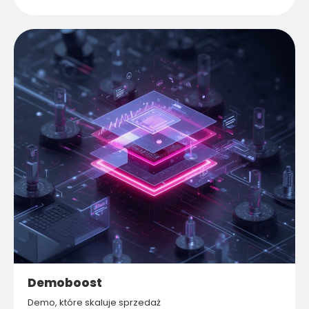
Demoboost
Demo, które skaluje sprzedaż