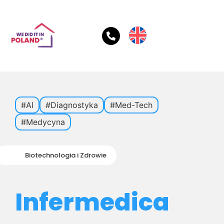
#AI
#Diagnostyka
#Med-Tech
#Medycyna
Biotechnologia i Zdrowie
Infermedica