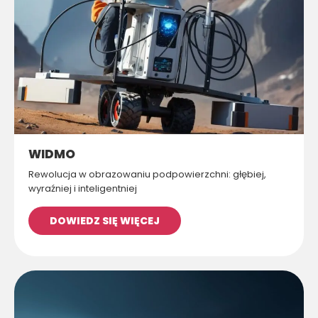
WIDMO
Rewolucja w obrazowaniu podpowierzchni: głębiej,
wyraźniej i inteligentniej
DOWIEDZ SIĘ WIĘCEJ