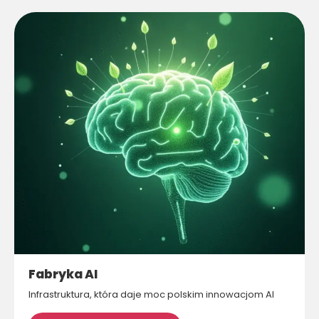
Fabryka AI
Infrastruktura, która daje moc polskim innowacjom AI