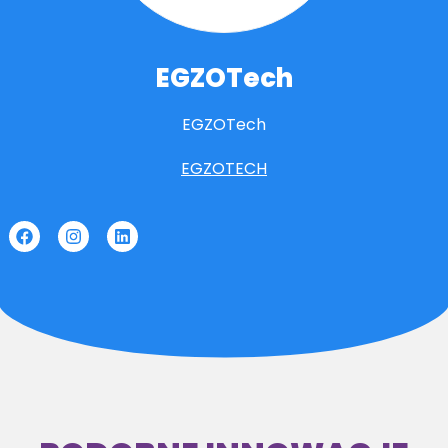
EGZOTech
EGZOTech
EGZOTECH