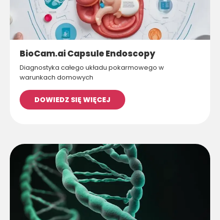
BioCam.ai Capsule Endoscopy
Diagnostyka całego układu pokarmowego w
warunkach domowych
DOWIEDZ SIĘ WIĘCEJ