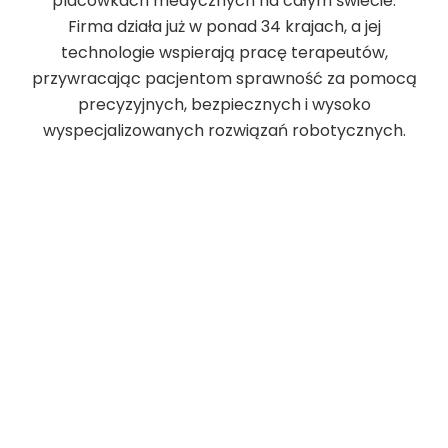
placówkach medycznych na całym świecie.
Firma działa już w ponad 34 krajach, a jej
technologie wspierają pracę terapeutów,
przywracając pacjentom sprawność za pomocą
precyzyjnych, bezpiecznych i wysoko
wyspecjalizowanych rozwiązań robotycznych.