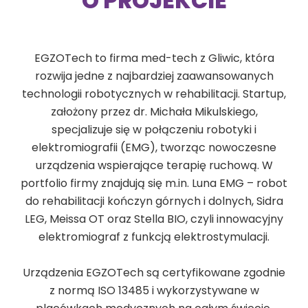
O PROJEKCIE
EGZOTech to firma med-tech z Gliwic, która
rozwija jedne z najbardziej zaawansowanych
technologii robotycznych w rehabilitacji. Startup,
założony przez dr. Michała Mikulskiego,
specjalizuje się w połączeniu robotyki i
elektromiografii (EMG), tworząc nowoczesne
urządzenia wspierające terapię ruchową. W
portfolio firmy znajdują się m.in. Luna EMG – robot
do rehabilitacji kończyn górnych i dolnych, Sidra
LEG, Meissa OT oraz Stella BIO, czyli innowacyjny
elektromiograf z funkcją elektrostymulacji.
Urządzenia EGZOTech są certyfikowane zgodnie
z normą ISO 13485 i wykorzystywane w