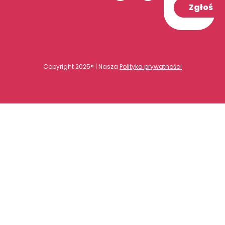
Zgłoś
Copyright 2025® | Nasza
Polityka prywatności