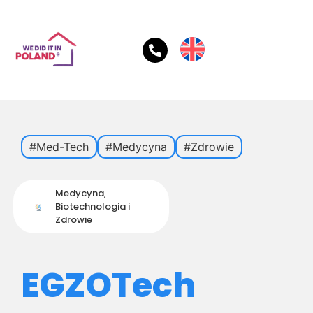
#Med-Tech
#Medycyna
#Zdrowie
Medycyna,
Biotechnologia i
Zdrowie
EGZOTech