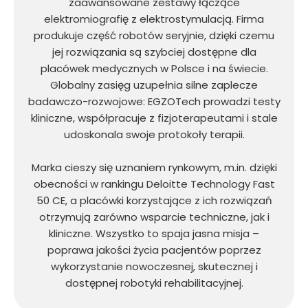
zaawansowane zestawy łączące
elektromiografię z elektrostymulacją. Firma
produkuje część robotów seryjnie, dzięki czemu
jej rozwiązania są szybciej dostępne dla
placówek medycznych w Polsce i na świecie.
Globalny zasięg uzupełnia silne zaplecze
badawczo-rozwojowe: EGZOTech prowadzi testy
kliniczne, współpracuje z fizjoterapeutami i stale
udoskonala swoje protokoły terapii.
Marka cieszy się uznaniem rynkowym, m.in. dzięki
obecności w rankingu Deloitte Technology Fast
50 CE, a placówki korzystające z ich rozwiązań
otrzymują zarówno wsparcie techniczne, jak i
kliniczne. Wszystko to spaja jasna misja –
poprawa jakości życia pacjentów poprzez
wykorzystanie nowoczesnej, skutecznej i
dostępnej robotyki rehabilitacyjnej.