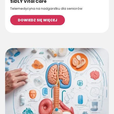
SiDLY Vital Care
Telemedycyna na nadgarstku dla seniorów
DOWIEDZ SIĘ WIĘCEJ