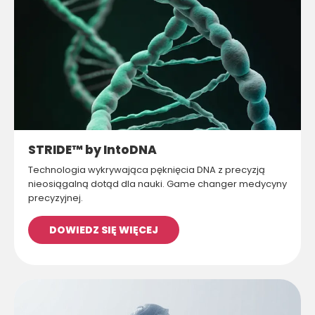
STRIDE™ by IntoDNA
Technologia wykrywająca pęknięcia DNA z precyzją
nieosiągalną dotąd dla nauki. Game changer medycyny
precyzyjnej.
DOWIEDZ SIĘ WIĘCEJ