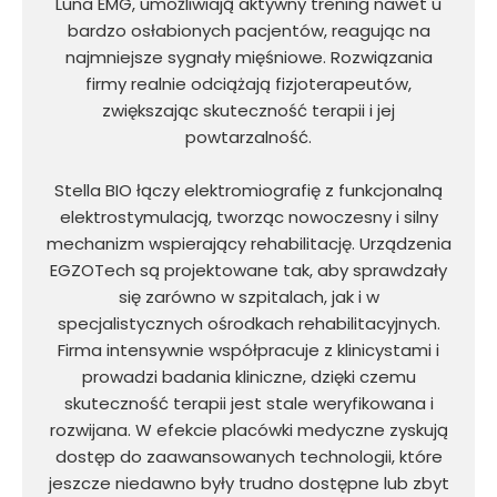
Luna EMG, umożliwiają aktywny trening nawet u
bardzo osłabionych pacjentów, reagując na
najmniejsze sygnały mięśniowe. Rozwiązania
firmy realnie odciążają fizjoterapeutów,
zwiększając skuteczność terapii i jej
powtarzalność.
Stella BIO łączy elektromiografię z funkcjonalną
elektrostymulacją, tworząc nowoczesny i silny
mechanizm wspierający rehabilitację. Urządzenia
EGZOTech są projektowane tak, aby sprawdzały
się zarówno w szpitalach, jak i w
specjalistycznych ośrodkach rehabilitacyjnych.
Firma intensywnie współpracuje z klinicystami i
prowadzi badania kliniczne, dzięki czemu
skuteczność terapii jest stale weryfikowana i
rozwijana. W efekcie placówki medyczne zyskują
dostęp do zaawansowanych technologii, które
jeszcze niedawno były trudno dostępne lub zbyt