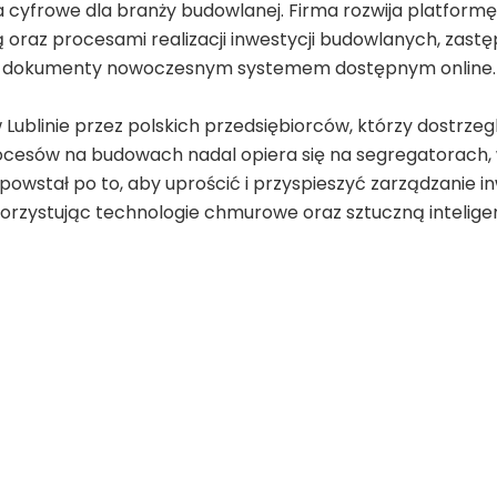
 cyfrowe dla branży budowlanej. Firma rozwija platfor
oraz procesami realizacji inwestycji budowlanych, zast
dokumenty nowoczesnym systemem dostępnym online.
w Lublinie przez polskich przedsiębiorców, którzy dostrze
rocesów na budowach nadal opiera się na segregatorach,
owstał po to, aby uprościć i przyspieszyć zarządzanie 
orzystując technologie chmurowe oraz sztuczną inteligen