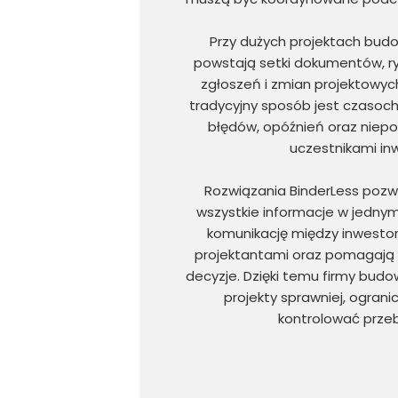
Przy dużych projektach bud
powstają setki dokumentów, r
zgłoszeń i zmian projektowyc
tradycyjny sposób jest czasoch
błędów, opóźnień oraz niep
uczestnikami inw
Rozwiązania BinderLess poz
wszystkie informacje w jednym
komunikację między inwesto
projektantami oraz pomagają
decyzje. Dzięki temu firmy bud
projekty sprawniej, ogranic
kontrolować przeb