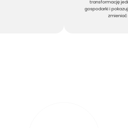
transformację jedn
gospodarki i pokazuj
zmieniać 