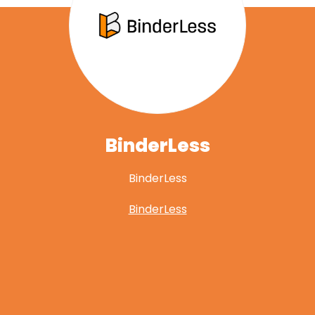
BinderLess
BinderLess
BinderLess