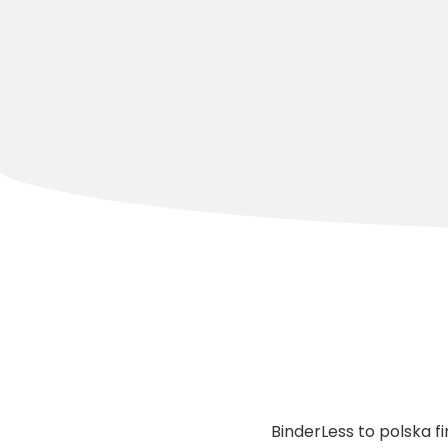
BinderLess to polska 